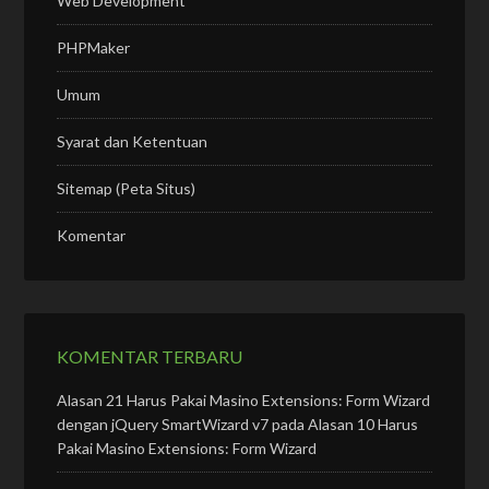
Web Development
PHPMaker
Umum
Syarat dan Ketentuan
Sitemap (Peta Situs)
Komentar
KOMENTAR TERBARU
Alasan 21 Harus Pakai Masino Extensions: Form Wizard
dengan jQuery SmartWizard v7
pada
Alasan 10 Harus
Pakai Masino Extensions: Form Wizard