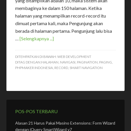
yang ditampilkan adalah 10, maka sistem akan
membaginya ke dalam 150 halaman. Ketika
halaman yang menampilkan record-record itu
dimuat pertama kali, maka Pengunjung akan
berada di halaman pertama. Pengunjung lalu bisa
…
[Selengkapnya ...]
DITEMPATKAN DI BAWAH:
WEB DEVELOPMENT
DITAG DENGAN:
HALAMAN
,
NAVIGASI
,
PAGINATION
,
PAGING
,
PHPMAKER INDONESIA
,
RECORD
,
SMART NAVIGATION
POS-POS TERBARU
Alasan 21 Harus Pakai Masino Extensions: Form Wizard
dengan jQuery SmartWizard v7