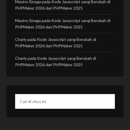
Masino Sinaga
pada
Kode Javascript yang Berubah di
PHPMaker 2026 dari PHPMaker 2025
Masino Sinaga
pada
Kode Javascript yang Berubah di
PHPMaker 2026 dari PHPMaker 2025
Charly
pada
Kode Javascript yang Berubah di
PHPMaker 2026 dari PHPMaker 2025
Charly
pada
Kode Javascript yang Berubah di
PHPMaker 2026 dari PHPMaker 2025