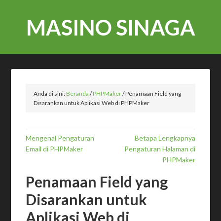
MASINO SINAGA
Anda di sini:
Beranda
/
PHPMaker
/
Penamaan Field yang
Disarankan untuk Aplikasi Web di PHPMaker
Mengenal Pengaturan
Betapa Lengkapnya
Email di PHPMaker
Pengaturan Halaman di
PHPMaker
Penamaan Field yang
Disarankan untuk
Aplikasi Web di