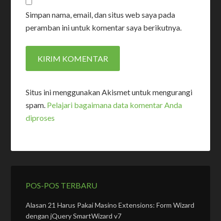
Simpan nama, email, dan situs web saya pada
peramban ini untuk komentar saya berikutnya.
Situs ini menggunakan Akismet untuk mengurangi
spam.
Pelajari bagaimana data komentar Anda
diproses
POS-POS TERBARU
Alasan 21 Harus Pakai Masino Extensions: Form Wizard
dengan jQuery SmartWizard v7