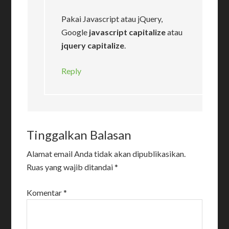
Pakai Javascript atau jQuery,
Google
javascript capitalize
atau
jquery capitalize
.
Reply
Tinggalkan Balasan
Alamat email Anda tidak akan dipublikasikan.
Ruas yang wajib ditandai
*
Komentar
*