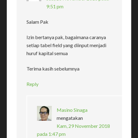
9:51 pm
Salam Pak
Izin bertanya pak, bagaimana caranya
setiap tabel field yang diinput menjadi
huruf kapital semua
Terima kasih sebelumnya
Reply
Masino Sinaga
mengatakan
Kam, 29 November 2018
pada 1:47 pm