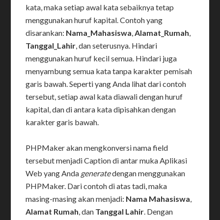
kata, maka setiap awal kata sebaiknya tetap
menggunakan huruf kapital. Contoh yang
disarankan:
Nama_Mahasiswa
,
Alamat_Rumah
,
Tanggal_Lahir
, dan seterusnya. Hindari
menggunakan huruf kecil semua. Hindari juga
menyambung semua kata tanpa karakter pemisah
garis bawah. Seperti yang Anda lihat dari contoh
tersebut, setiap awal kata diawali dengan huruf
kapital, dan di antara kata dipisahkan dengan
karakter garis bawah.
PHPMaker akan mengkonversi nama field
tersebut menjadi Caption di antar muka Aplikasi
Web yang Anda
generate
dengan menggunakan
PHPMaker. Dari contoh di atas tadi, maka
masing-masing akan menjadi:
Nama Mahasiswa
,
Alamat Rumah
, dan
Tanggal Lahir
. Dengan