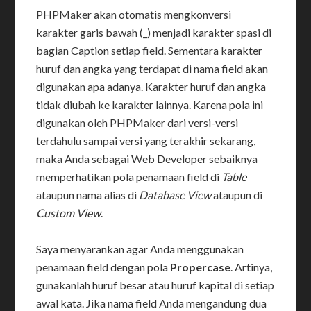
PHPMaker akan otomatis mengkonversi
karakter garis bawah (_) menjadi karakter spasi di
bagian Caption setiap field. Sementara karakter
huruf dan angka yang terdapat di nama field akan
digunakan apa adanya. Karakter huruf dan angka
tidak diubah ke karakter lainnya. Karena pola ini
digunakan oleh PHPMaker dari versi-versi
terdahulu sampai versi yang terakhir sekarang,
maka Anda sebagai Web Developer sebaiknya
memperhatikan pola penamaan field di
Table
ataupun nama alias di
Database View
ataupun di
Custom View
.
Saya menyarankan agar Anda menggunakan
penamaan field dengan pola
Propercase
. Artinya,
gunakanlah huruf besar atau huruf kapital di setiap
awal kata. Jika nama field Anda mengandung dua