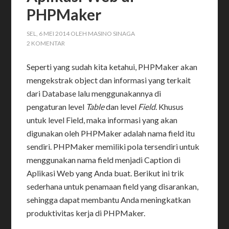
PHPMaker
SEL, 6 MEI 2014
OLEH
MASINO SINAGA
2 KOMENTAR
Seperti yang sudah kita ketahui, PHPMaker akan
mengekstrak object dan informasi yang terkait
dari Database lalu menggunakannya di
pengaturan level
Table
dan level
Field
. Khusus
untuk level Field, maka informasi yang akan
digunakan oleh PHPMaker adalah nama field itu
sendiri. PHPMaker memiliki pola tersendiri untuk
menggunakan nama field menjadi Caption di
Aplikasi Web yang Anda buat. Berikut ini trik
sederhana untuk penamaan field yang disarankan,
sehingga dapat membantu Anda meningkatkan
produktivitas kerja di PHPMaker.