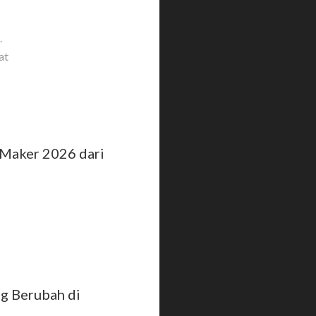
.
at
PMaker 2026 dari
ng Berubah di