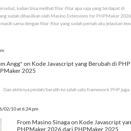
ersebut, kalian bisa melihat fitur-fitur apa saja yang terdapat di
ang sudah dihasilkan oleh Masino Extensions for PHPMaker 2026
masih sama dengan fitur-fitur yang sudah pernah aku jelaskan lew
pm
om
Angg*
on
Kode Javascript yang Berubah di PH
PMaker 2025
Dan akhirnya pindah/beralih ke salah satu framework PHP juga.
6/02/10 at 6:24 pm
From
Masino Sinaga
on
Kode Javascript ya
PHPMaker 2026 dari PHPMaker 2025