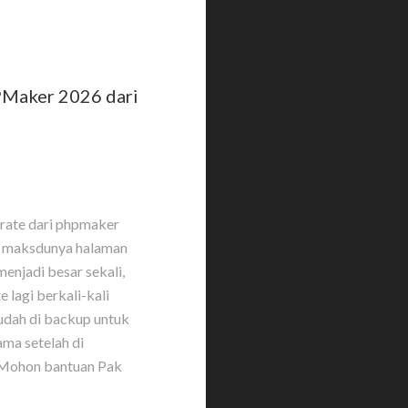
PMaker 2026 dari
erate dari phpmaker
r, maksdunya halaman
enjadi besar sekali,
lagi berkali-kali
sudah di backup untuk
ama setelah di
. Mohon bantuan Pak