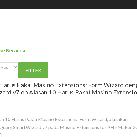
i ke Beranda
 Harus Pakai Masino Extensions: Form Wizard den
zard v7
on
Alasan 10 Harus Pakai Masino Extensio
asan 10 Harus Pakai Masino Extensions: Form Wizard, aku akan
Query SmartWizard v7 pada Masino Extensions for PHPMaker 2
]