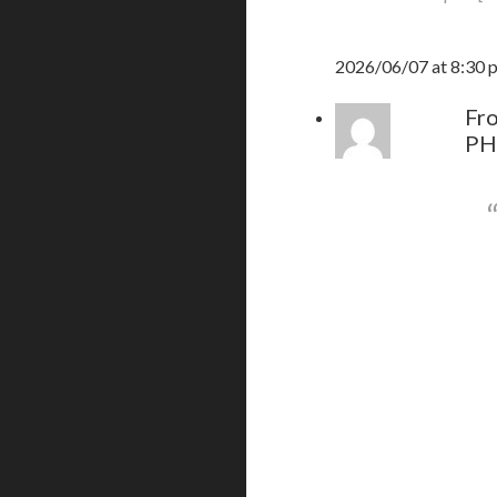
2026/06/07 at 8:30 
Fr
PH