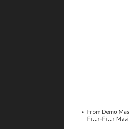
From
Demo Masi
Fitur-Fitur Ma