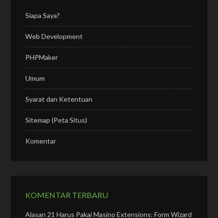
Siapa Saya?
Web Development
PHPMaker
Umum
Syarat dan Ketentuan
Sitemap (Peta Situs)
Komentar
KOMENTAR TERBARU
Alasan 21 Harus Pakai Masino Extensions: Form Wizard