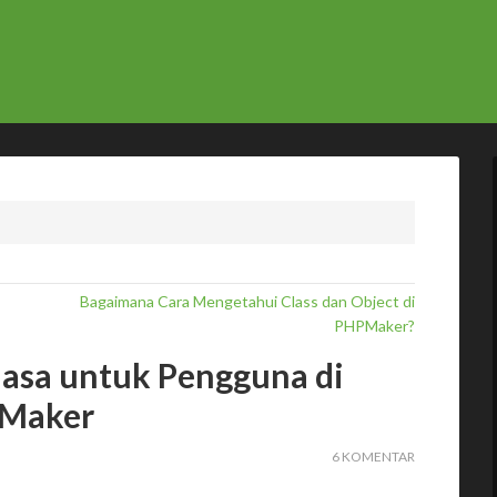
Bagaimana Cara Mengetahui Class dan Object di
PHPMaker?
asa untuk Pengguna di
PMaker
6 KOMENTAR