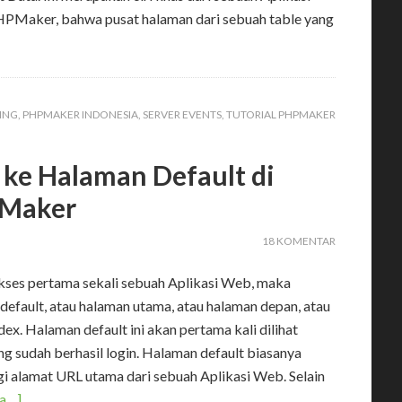
PHPMaker, bahwa pusat halaman dari sebuah table yang
ING
,
PHPMAKER INDONESIA
,
SERVER EVENTS
,
TUTORIAL PHPMAKER
ke Halaman Default di
PMaker
18 KOMENTAR
kses pertama sekali sebuah Aplikasi Web, maka
efault, atau halaman utama, atau halaman depan, atau
dex. Halaman default ini akan pertama kali dilihat
g sudah berhasil login. Halaman default biasanya
i alamat URL utama dari sebuah Aplikasi Web. Selain
...]