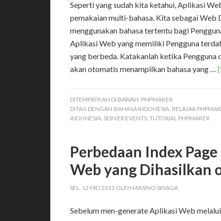
Seperti yang sudah kita ketahui, Aplikasi 
pemakaian multi-bahasa. Kita sebagai Web 
menggunakan bahasa tertentu bagi Pengguna 
Aplikasi Web yang memiliki Pengguna terda
yang berbeda. Katakanlah ketika Pengguna d
akan otomatis menampilkan bahasa yang …
[
DITEMPATKAN DI BAWAH:
PHPMAKER
DITAG DENGAN:
BAHASA INDONESIA
,
BELAJAR PHPMA
INDONESIA
,
SERVER EVENTS
,
TUTORIAL PHPMAKER
Perbedaan Index Page d
Web yang Dihasilkan 
SEL, 12 MEI 2015
OLEH
MASINO SINAGA
Sebelum men-generate Aplikasi Web melalu