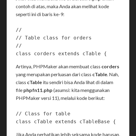
contoh di atas, maka Anda akan melihat kode
seperti ini di baris ke-9:
//

// Table class for orders

//

Artinya, PHPMaker akan membuat class
corders
yang merupakan perluasan dari class
cTable
. Nah,
class
cTable
itu sendiri bisa Anda lihat di dalam
file
phpfn11.php
(asumsi: kita menggunakan
PHPMaker versi 11), melalui kode berikut:
// Class for table

Jika Anda perhatikan lebih seksama kode barusan,