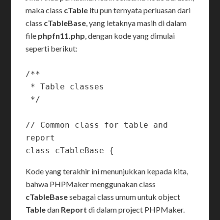
maka class
cTable
itu pun ternyata perluasan dari
class
cTableBase
, yang letaknya masih di dalam
file
phpfn11.php
, dengan kode yang dimulai
seperti berikut:
/**

 * Table classes

 */

// Common class for table and 
report

Kode yang terakhir ini menunjukkan kepada kita,
bahwa PHPMaker menggunakan class
cTableBase
sebagai class umum untuk object
Table
dan
Report
di dalam project PHPMaker.