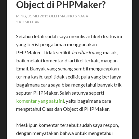
Object di PHPMaker?
MING, 31 MEI 2015
OLEH
MASINO SINAGA
2 KOMENTAR
Setahun lebih sudah saya menulis artikel di situs ini
yang berisi pengalaman menggunakan
PHPMaker. Tidak sedikit
feedback
yang masuk,
baik melalui komentar di artikel terkait, maupun
Email. Banyak yang senang sambil mengucapkan
terima kasih, tapi tidak sedikit pula yang bertanya
bagaimana cara saya bisa mengetahui banyak trik
seputar PHPMaker. Salah satunya seperti
komentar yang satu ini
, yaitu bagaimana cara
mengetahui Class dan Object di PHPMaker.
Meskipun komentar tersebut sudah saya respon,
dengan menyatakan bahwa untuk mengetahui