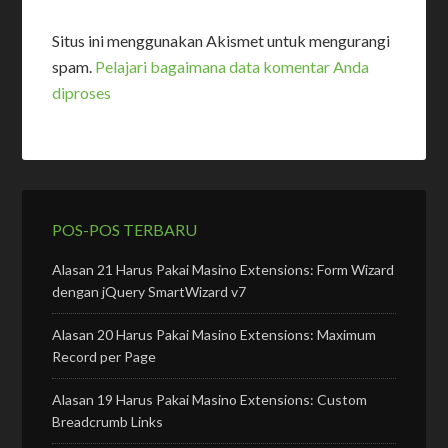
Situs ini menggunakan Akismet untuk mengurangi
spam.
Pelajari bagaimana data komentar Anda
diproses
POS-POS TERBARU
Alasan 21 Harus Pakai Masino Extensions: Form Wizard
dengan jQuery SmartWizard v7
Alasan 20 Harus Pakai Masino Extensions: Maximum
Record per Page
Alasan 19 Harus Pakai Masino Extensions: Custom
Breadcrumb Links