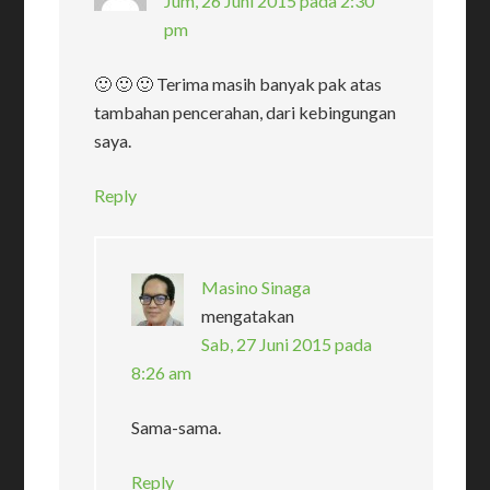
Jum, 26 Juni 2015 pada 2:30
pm
🙂 🙂 🙂 Terima masih banyak pak atas
tambahan pencerahan, dari kebingungan
saya.
Reply
Masino Sinaga
mengatakan
Sab, 27 Juni 2015 pada
8:26 am
Sama-sama.
Reply