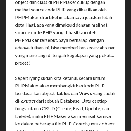
object dan class di PHPMaker cukup dengan
melihat source code PHP yang dihasilkan oleh
PHPMaker, di artikel ini akan saya jelaskan lebih
detail lagi, apa yang dimaksud dengan
melihat
source code PHP yang dihasilkan oleh
PHPMaker
tersebut. Saya berharap, dengan
adanya tulisan ini, bisa memberikan secercah sinar
yang menerangi di tengah kegelapan yang pekat…,
preeet!
Seperti yang sudah kita ketahui, secara umum
PHPMaker akan membangkitkan kode PHP
berdasarkan object
Tables
dan
Views
yang sudah
di-
extract
dari sebuah Database. Untuk setiap
fungsi utama CRUD (Create, Read, Update, dan
Delete), maka PHPMaker akan memisahkannya
ke dalam beberapa file PHP. Contoh, untuk object