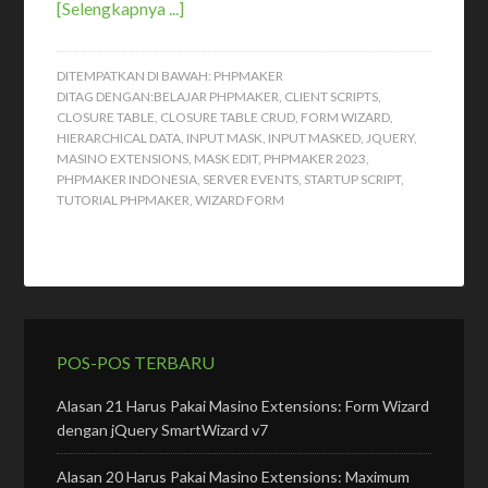
[Selengkapnya ...]
DITEMPATKAN DI BAWAH:
PHPMAKER
DITAG DENGAN:
BELAJAR PHPMAKER
,
CLIENT SCRIPTS
,
CLOSURE TABLE
,
CLOSURE TABLE CRUD
,
FORM WIZARD
,
HIERARCHICAL DATA
,
INPUT MASK
,
INPUT MASKED
,
JQUERY
,
MASINO EXTENSIONS
,
MASK EDIT
,
PHPMAKER 2023
,
PHPMAKER INDONESIA
,
SERVER EVENTS
,
STARTUP SCRIPT
,
TUTORIAL PHPMAKER
,
WIZARD FORM
POS-POS TERBARU
Alasan 21 Harus Pakai Masino Extensions: Form Wizard
dengan jQuery SmartWizard v7
Alasan 20 Harus Pakai Masino Extensions: Maximum