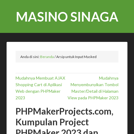
MASINO SINAGA
Anda di sini:
Beranda
/
Arsip untuk Input Masked
Mudahnya Membuat AJAX
Mudahnya
Shopping Cart di Aplikasi
Menyembunyikan Tombol
Web dengan PHPMaker
Master/Detail di Halaman
2023
View pada PHPMaker 2023
PHPMakerProjects.com,
Kumpulan Project
PHPMaker 2023 dan