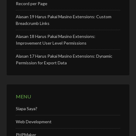
Record per Page
Alasan 19 Harus Pakai Masino Extensions: Custom
Breadcrumb Links
Alasan 18 Harus Pakai Masino Extensions:
Improvement User Level Permissions
Alasan 17 Harus Pakai Masino Extensions: Dynamic
Permission for Export Data
MENU
Siapa Saya?
Web Development
PHPMaker