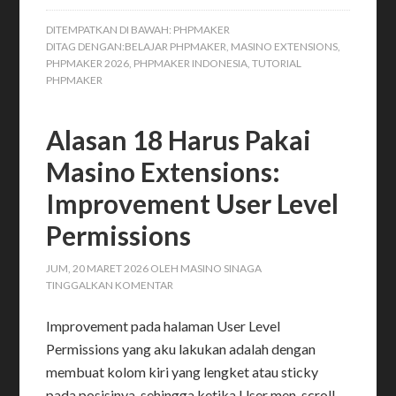
DITEMPATKAN DI BAWAH:
PHPMAKER
DITAG DENGAN:
BELAJAR PHPMAKER
,
MASINO EXTENSIONS
,
PHPMAKER 2026
,
PHPMAKER INDONESIA
,
TUTORIAL
PHPMAKER
Alasan 18 Harus Pakai
Masino Extensions:
Improvement User Level
Permissions
JUM, 20 MARET 2026
OLEH
MASINO SINAGA
TINGGALKAN KOMENTAR
Improvement pada halaman User Level
Permissions yang aku lakukan adalah dengan
membuat kolom kiri yang lengket atau sticky
pada posisinya, sehingga ketika User men-scroll