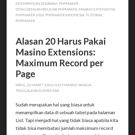
DITEMPATKAN DI BAWAH:
PHPMAKER
DITAG DENGAN:
BELAJAR PHPMAKER
,
MASINO EXTENSIONS
,
PHPMAKER 2026
,
PHPMAKER INDONESIA
,
TUTORIAL
PHPMAKER
Alasan 20 Harus Pakai
Masino Extensions:
Maximum Record per
Page
MING, 22 MARET 2026
OLEH
MASINO SINAGA
TINGGALKAN KOMENTAR
Sudah merupakan hal yang biasa untuk
menampilkan data di sebuah tabel pada halaman
List. Tapi menjadi hal yang tidak biasa apabila kita
tidak bisa membatasi jumlah maksimum record