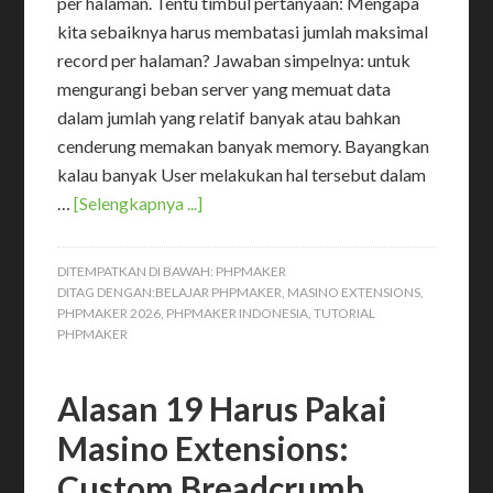
per halaman. Tentu timbul pertanyaan: Mengapa
kita sebaiknya harus membatasi jumlah maksimal
record per halaman? Jawaban simpelnya: untuk
mengurangi beban server yang memuat data
dalam jumlah yang relatif banyak atau bahkan
cenderung memakan banyak memory. Bayangkan
kalau banyak User melakukan hal tersebut dalam
…
[Selengkapnya ...]
DITEMPATKAN DI BAWAH:
PHPMAKER
DITAG DENGAN:
BELAJAR PHPMAKER
,
MASINO EXTENSIONS
,
PHPMAKER 2026
,
PHPMAKER INDONESIA
,
TUTORIAL
PHPMAKER
Alasan 19 Harus Pakai
Masino Extensions:
Custom Breadcrumb