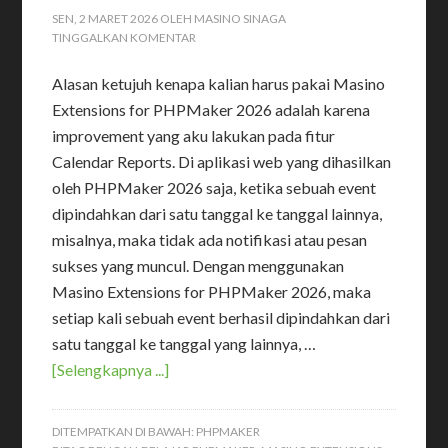
SEN, 2 MARET 2026
OLEH
MASINO SINAGA
TINGGALKAN KOMENTAR
Alasan ketujuh kenapa kalian harus pakai Masino
Extensions for PHPMaker 2026 adalah karena
improvement yang aku lakukan pada fitur
Calendar Reports. Di aplikasi web yang dihasilkan
oleh PHPMaker 2026 saja, ketika sebuah event
dipindahkan dari satu tanggal ke tanggal lainnya,
misalnya, maka tidak ada notifikasi atau pesan
sukses yang muncul. Dengan menggunakan
Masino Extensions for PHPMaker 2026, maka
setiap kali sebuah event berhasil dipindahkan dari
satu tanggal ke tanggal yang lainnya, …
[Selengkapnya ...]
DITEMPATKAN DI BAWAH:
PHPMAKER