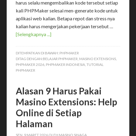
harus selalu mengembalikan kode tersebut setiap
kali PHPMaker selesai men-generate kode untuk
aplikasi web kalian. Betapa repot dan stress nya
kalian harus mengerjakan pekerjaan tersebut …
[Selengkapnya ...]
DITEMPATKAN DI BAWAH:
PHPMAKER
DITAG DENGAN:
BELAJAR PHPMAKER
,
MASINO EXTENSIONS
,
PHPMAKER 2026
,
PHPMAKER INDONESIA
,
TUTORIAL
PHPMAKER
Alasan 9 Harus Pakai
Masino Extensions: Help
Online di Setiap
Halaman
SEN, 9 MARET 2026
OLEH
MASINO SINAGA