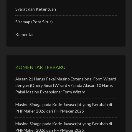
Syarat dan Ketentuan
Sitemap (Peta Situs)
Komentar
KOMENTAR TERBARU
Alasan 21 Harus Pakai Masino Extensions: Form Wizard
dengan jQuery SmartWizard v7
pada
Alasan 10 Harus
Pakai Masino Extensions: Form Wizard
Masino Sinaga
pada
Kode Javascript yang Berubah di
PHPMaker 2026 dari PHPMaker 2025
Masino Sinaga
pada
Kode Javascript yang Berubah di
PHPMaker 2026 dari PHPMaker 2025