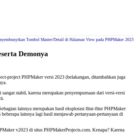
yembunyikan Tombol Master/Detail di Halaman View pada PHPMaker 2023
serta Demonya
roject-project PHPMaker versi 2023 (belakangan, ditambahkan juga
nya.
ui sangat stabil, karena merupakan penyempurnaan dari versi-versi
i.
 Sebagian lainnya merupakan hasil eksplorasi fitur-fitur PHPMaker
 beberapa lainnya lagi hasil menjawab pertanyaan-pertanyaan di
 PHPMaker v2023 di situs PHPMakerProjects.com. Kenapa? Karena