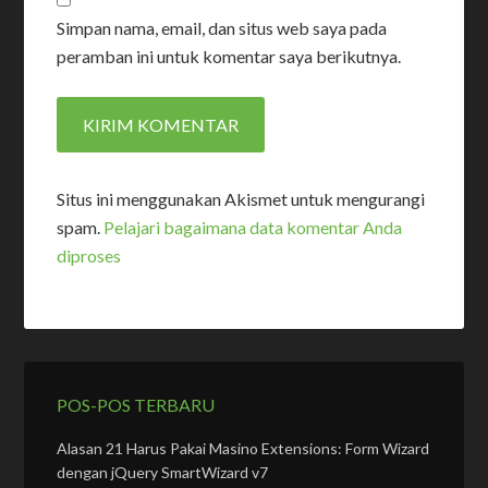
Simpan nama, email, dan situs web saya pada
peramban ini untuk komentar saya berikutnya.
Situs ini menggunakan Akismet untuk mengurangi
spam.
Pelajari bagaimana data komentar Anda
diproses
POS-POS TERBARU
Alasan 21 Harus Pakai Masino Extensions: Form Wizard
dengan jQuery SmartWizard v7