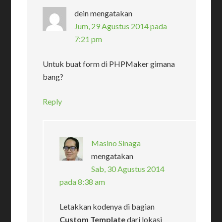
dein
mengatakan
Jum, 29 Agustus 2014 pada
7:21 pm
Untuk buat form di PHPMaker gimana
bang?
Reply
Masino Sinaga
mengatakan
Sab, 30 Agustus 2014
pada 8:38 am
Letakkan kodenya di bagian
Custom Template
dari lokasi