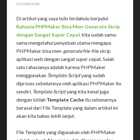
3 KOMENTAR
Di artikel yang saya tulis terdahulu berjudul
Rahasia PHPMaker Bisa Men-Generate Skrip
dengan Sangat Super Cepat
kita sudah sama-
sama mengetahui penyebab utama mengapa
PHPMaker bisa men-
generate
file-file skrip
aplikasi web dengan sangat super cepat. Salah
satu rahasianya adalah karena PHPMaker
menggunakan
Template Script
yang sudah
diproses sebelumnya oleh aplikasi PHPMaker itu
sendiri.
Template Script
yang kita kenal juga
dengan istilah
Template Cache
itu sebenarnya
berasal dari File Template yang dalam artikel ini
akan kita bahas lebih lanjut.
File Template yang digunakan oleh PHPMaker