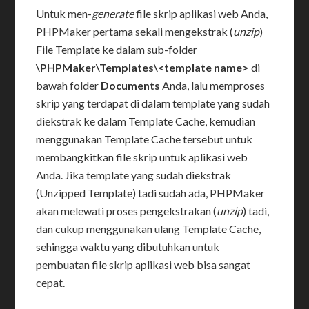
Untuk men-
generate
file skrip aplikasi web Anda,
PHPMaker pertama sekali mengekstrak (
unzip
)
File Template ke dalam sub-folder
\PHPMaker\Templates\<template name>
di
bawah folder
Documents
Anda, lalu memproses
skrip yang terdapat di dalam template yang sudah
diekstrak ke dalam Template Cache, kemudian
menggunakan Template Cache tersebut untuk
membangkitkan file skrip untuk aplikasi web
Anda. Jika template yang sudah diekstrak
(Unzipped Template) tadi sudah ada, PHPMaker
akan melewati proses pengekstrakan (
unzip
) tadi,
dan cukup menggunakan ulang Template Cache,
sehingga waktu yang dibutuhkan untuk
pembuatan file skrip aplikasi web bisa sangat
cepat.