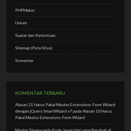
PHPMaker
Umum
Syarat dan Ketentuan
Sitemap (Peta Situs)
Komentar
KOMENTAR TERBARU
Alasan 21 Harus Pakai Masino Extensions: Form Wizard
dengan jQuery SmartWizard v7
pada
Alasan 10 Harus
Pakai Masino Extensions: Form Wizard
Masino Sinaga
pada
Kode Javascript yang Berubah di