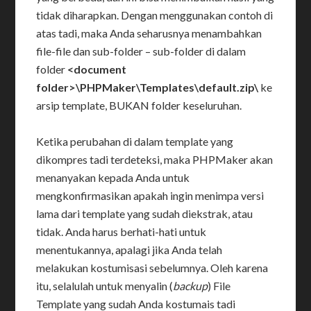
tidak diharapkan. Dengan menggunakan contoh di
atas tadi, maka Anda seharusnya menambahkan
file-file dan sub-folder – sub-folder di dalam
folder
<document
folder>\PHPMaker\Templates\default.zip\
ke
arsip template, BUKAN folder keseluruhan.
Ketika perubahan di dalam template yang
dikompres tadi terdeteksi, maka PHPMaker akan
menanyakan kepada Anda untuk
mengkonfirmasikan apakah ingin menimpa versi
lama dari template yang sudah diekstrak, atau
tidak. Anda harus berhati-hati untuk
menentukannya, apalagi jika Anda telah
melakukan kostumisasi sebelumnya. Oleh karena
itu, selalulah untuk menyalin (
backup
) File
Template yang sudah Anda kostumais tadi