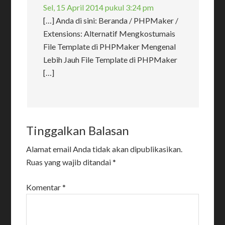
Sel, 15 April 2014 pukul 3:24 pm
[…] Anda di sini: Beranda / PHPMaker /
Extensions: Alternatif Mengkostumais
File Template di PHPMaker Mengenal
Lebih Jauh File Template di PHPMaker
[…]
Tinggalkan Balasan
Alamat email Anda tidak akan dipublikasikan.
Ruas yang wajib ditandai
*
Komentar
*