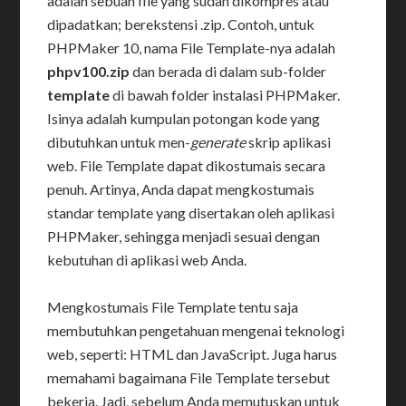
adalah sebuah file yang sudah dikompres atau
dipadatkan; berekstensi .zip. Contoh, untuk
PHPMaker 10, nama File Template-nya adalah
phpv100.zip
dan berada di dalam sub-folder
template
di bawah folder instalasi PHPMaker.
Isinya adalah kumpulan potongan kode yang
dibutuhkan untuk men-
generate
skrip aplikasi
web. File Template dapat dikostumais secara
penuh. Artinya, Anda dapat mengkostumais
standar template yang disertakan oleh aplikasi
PHPMaker, sehingga menjadi sesuai dengan
kebutuhan di aplikasi web Anda.
Mengkostumais File Template tentu saja
membutuhkan pengetahuan mengenai teknologi
web, seperti: HTML dan JavaScript. Juga harus
memahami bagaimana File Template tersebut
bekerja. Jadi, sebelum Anda memutuskan untuk