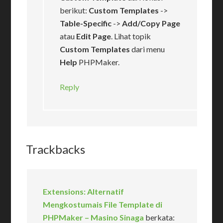
berikut:
Custom Templates
->
Table-Specific
->
Add/Copy Page
atau
Edit Page
. Lihat topik
Custom Templates
dari menu
Help
PHPMaker.
Reply
Trackbacks
Extensions: Alternatif
Mengkostumais File Template di
PHPMaker – Masino Sinaga
berkata: