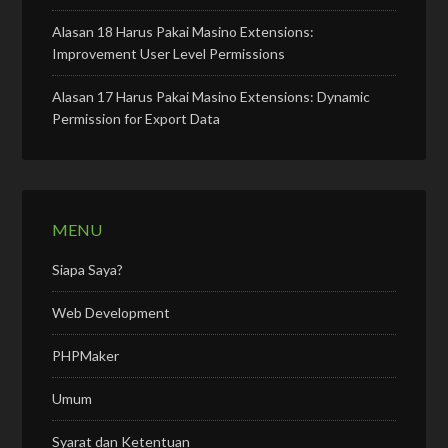
Alasan 18 Harus Pakai Masino Extensions:
Improvement User Level Permissions
Alasan 17 Harus Pakai Masino Extensions: Dynamic
Permission for Export Data
MENU
Siapa Saya?
Web Development
PHPMaker
Umum
Syarat dan Ketentuan