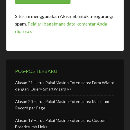
Situs ini menggunakan Akismet untuk mengurangi
spam.
Pelajari bagaimana data komentar Anda
diproses
POS-POS TERBARU
Alasan 21 Harus Pakai Masino Extensions: Form Wizard
dengan jQuery SmartWizard v7
Alasan 20 Harus Pakai Masino Extensions: Maximum
Record per Page
Alasan 19 Harus Pakai Masino Extensions: Custom
Breadcrumb Links