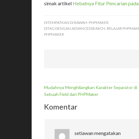
simak artikel
Hebatnya Fitur Pencarian pada
DITEMPATKAN DI BAWAH:
PHPMAKER
DITAG DENGAN:
ADVANCEDSEARCH
,
BELAJAR PHPMAK
PHPMAKER
Mudahnya Menghilangkan Karakter Separator di
Sebuah Field dari PHPMaker
Komentar
setiawan
mengatakan