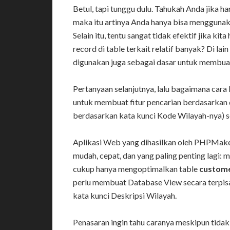
Betul, tapi tunggu dulu. Tahukah Anda jika 
maka itu artinya Anda hanya bisa menggunaka
Selain itu, tentu sangat tidak efektif jika kit
record di table terkait relatif banyak? Di lai
digunakan juga sebagai dasar untuk membuat
Pertanyaan selanjutnya, lalu bagaimana cara 
untuk membuat fitur pencarian berdasarkan 
berdasarkan kata kunci Kode Wilayah-nya) 
Aplikasi Web yang dihasilkan oleh PHPMake
mudah, cepat, dan yang paling penting lagi
cukup hanya mengoptimalkan table
custom
perlu membuat Database View secara terpis
kata kunci Deskripsi Wilayah.
Penasaran ingin tahu caranya meskipun tidak