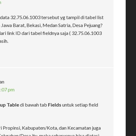
m
ta 32.75.06.1003 tersebut yg tampil di tabel list
a Jawa Barat, Bekasi, Medan Satria, Desa Pejuang?
ari link ID dari tabel fieldnya saja ( 32.75.06.1003
sih.
an
2:07 pm
up Table
di bawah tab
Fields
untuk setiap field
ri Propinsi, Kabupaten/Kota, dan Kecamatan juga
elurahan/Desa itu, maka seharusnya bisa diatasi