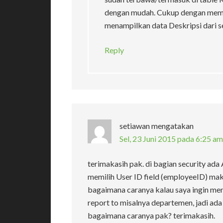
dengan mudah. Cukup dengan memi
menampilkan data Deskripsi dari set
Reply
setiawan
mengatakan
Sel, 23 Juni 2015 pada 6:25 am
terimakasih pak. di bagian security ada 
memilih User ID field (employeeID) ma
bagaimana caranya kalau saya ingin men
report to misalnya departemen, jadi ada 
bagaimana caranya pak? terimakasih.