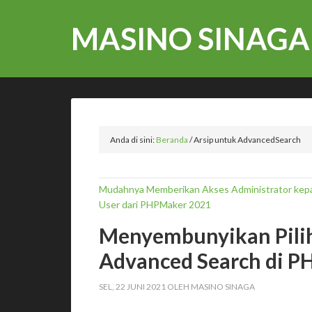
MASINO SINAGA
Anda di sini:
Beranda
/
Arsip untuk AdvancedSearch
Mudahnya Memberikan Akses Administrator kep
User dari PHPMaker 2021
Menyembunyikan Pilih
Advanced Search di 
SEL, 22 JUNI 2021
OLEH
MASINO SINAGA