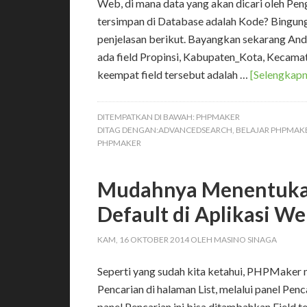
Web, di mana data yang akan dicari oleh Pen
tersimpan di Database adalah Kode? Bingung
penjelasan berikut. Bayangkan sekarang Anda
ada field Propinsi, Kabupaten_Kota, Kecamat
keempat field tersebut adalah …
[Selengkapny
DITEMPATKAN DI BAWAH:
PHPMAKER
DITAG DENGAN:
ADVANCEDSEARCH
,
BELAJAR PHPMAK
PHPMAKER
Mudahnya Menentukan
Default di Aplikasi W
KAM, 16 OKTOBER 2014
OLEH
MASINO SINAGA
Seperti yang sudah kita ketahui, PHPMaker 
Pencarian di halaman List, melalui panel Penc
panel Pencarian ini bisa ditambahkan Field 