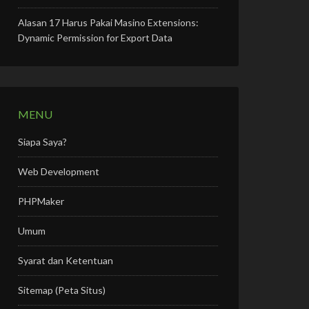
Alasan 17 Harus Pakai Masino Extensions:
Dynamic Permission for Export Data
MENU
Siapa Saya?
Web Development
PHPMaker
Umum
Syarat dan Ketentuan
Sitemap (Peta Situs)