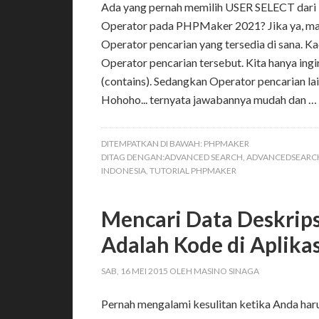
Ada yang pernah memilih USER SELECT dari l
Operator pada PHPMaker 2021? Jika ya, mak
Operator pencarian yang tersedia di sana. 
Operator pencarian tersebut. Kita hanya ing
(contains). Sedangkan Operator pencarian l
Hohoho... ternyata jawabannya mudah dan …
DITEMPATKAN DI BAWAH:
PHPMAKER
DITAG DENGAN:
ADVANCED SEARCH
,
ADVANCEDSEARC
INDONESIA
,
TUTORIAL PHPMAKER
Mencari Data Deskrips
Adalah Kode di Aplik
SAB, 16 MEI 2015
OLEH
MASINO SINAGA
Pernah mengalami kesulitan ketika Anda haru