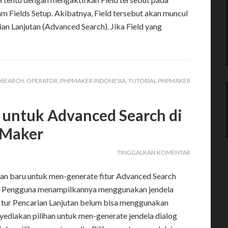
m Fields Setup. Akibatnya, Field tersebut akan muncul
rian Lanjutan (Advanced Search). Jika Field yang
DSEARCH
,
OPERATOR
,
PHPMAKER INDONESIA
,
TUTORIAL PHPMAKER
 untuk Advanced Search di
PMaker
TINGGALKAN KOMENTAR
an baru untuk men-generate fitur Advanced Search
n Pengguna menampilkannya menggunakan jendela
, fitur Pencarian Lanjutan belum bisa menggunakan
ediakan pilihan untuk men-generate jendela dialog