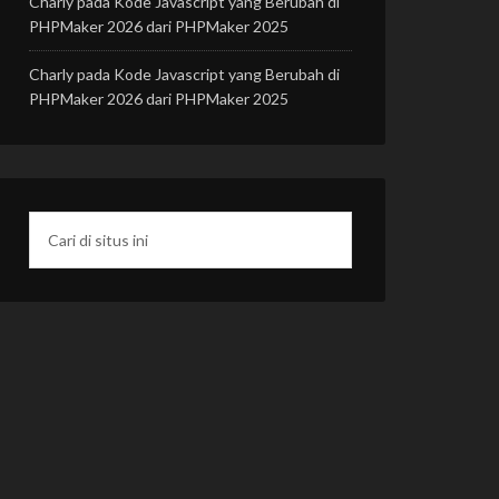
Charly
pada
Kode Javascript yang Berubah di
PHPMaker 2026 dari PHPMaker 2025
Charly
pada
Kode Javascript yang Berubah di
PHPMaker 2026 dari PHPMaker 2025