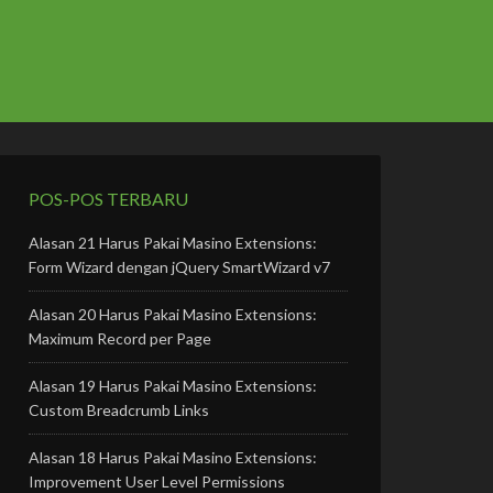
POS-POS TERBARU
Alasan 21 Harus Pakai Masino Extensions:
Form Wizard dengan jQuery SmartWizard v7
Alasan 20 Harus Pakai Masino Extensions:
Maximum Record per Page
Alasan 19 Harus Pakai Masino Extensions:
Custom Breadcrumb Links
Alasan 18 Harus Pakai Masino Extensions:
Improvement User Level Permissions