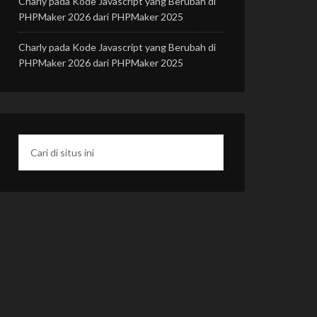
Charly
pada
Kode Javascript yang Berubah di
PHPMaker 2026 dari PHPMaker 2025
Charly
pada
Kode Javascript yang Berubah di
PHPMaker 2026 dari PHPMaker 2025