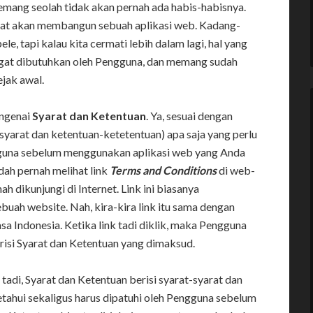
mang seolah tidak akan pernah ada habis-habisnya.
 saat akan membangun sebuah aplikasi web. Kadang-
le, tapi kalau kita cermati lebih dalam lagi, hal yang
sangat dibutuhkan oleh Pengguna, dan memang sudah
ejak awal.
engenai
Syarat dan Ketentuan
. Ya, sesuai dengan
t-syarat dan ketentuan-ketetentuan) apa saja yang perlu
ngguna sebelum menggunakan aplikasi web yang Anda
dah pernah melihat link
Terms and Conditions
di web-
 dikunjungi di Internet. Link ini biasanya
buah website. Nah, kira-kira link itu sama dengan
sa Indonesia. Ketika link tadi diklik, maka Pengguna
risi Syarat dan Ketentuan yang dimaksud.
 tadi, Syarat dan Ketentuan berisi syarat-syarat dan
etahui sekaligus harus dipatuhi oleh Pengguna sebelum