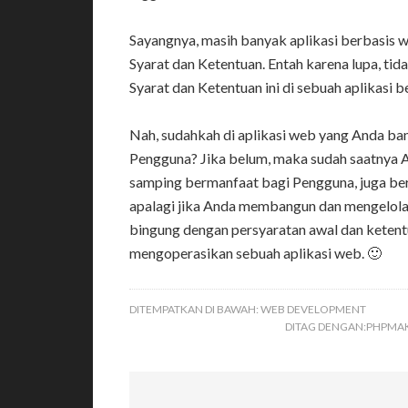
Sayangnya, masih banyak aplikasi berbasis we
Syarat dan Ketentuan. Entah karena lupa, tid
Syarat dan Ketentuan ini di sebuah aplikasi 
Nah, sudahkah di aplikasi web yang Anda ba
Pengguna? Jika belum, maka sudah saatnya An
samping bermanfaat bagi Pengguna, juga be
apalagi jika Anda membangun dan mengelola l
bingung dengan persyaratan awal dan ketent
mengoperasikan sebuah aplikasi web. 🙂
DITEMPATKAN DI BAWAH:
WEB DEVELOPMENT
DITAG DENGAN:
PHPMAK