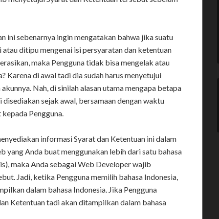
an ini sebenarnya ingin mengatakan bahwa jika suatu
 atau ditipu mengenai isi persyaratan dan ketentuan
perasikan, maka Pengguna tidak bisa mengelak atau
? Karena di awal tadi dia sudah harus menyetujui
akunnya. Nah, di sinilah alasan utama mengapa betapa
ni disediakan sejak awal, bersamaan dengan waktu
at kepada Pengguna.
nyediakan informasi Syarat dan Ketentuan ini dalam
 web yang Anda buat menggunakan lebih dari satu bahasa
ris), maka Anda sebagai Web Developer wajib
but. Jadi, ketika Pengguna memilih bahasa Indonesia,
ampilkan dalam bahasa Indonesia. Jika Pengguna
 dan Ketentuan tadi akan ditampilkan dalam bahasa