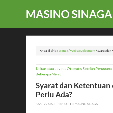
MASINO SINAGA
Anda di sini:
Beranda
/
Web Development
/
Syarat dan 
Keluar atau Logout Otomatis Setelah Pengguna 
Beberapa Menit
Syarat dan Ketentuan 
Perlu Ada?
KAM, 27 MARET 2014
OLEH
MASINO SINAGA