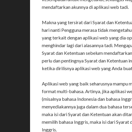
mendaftarkan akunnya di aplikasi web tadi.
Makna yang tersirat dari Syarat dan Ketentu
hari nanti Pengguna merasa tidak mengetahui
yang terkait dengan aplikasi web yang dia o
menghindar lagi dari alasannya tadi. Mengapa
Syarat dan Ketentuan sebelum mendaftarkan 
perlu dan pentingnya Syarat dan Ketentuan i
ketika dirilisnya aplikasi web yang Anda bu
Aplikasi web yang baik seharusnya mampu me
format multi-bahasa. Artinya, jika aplikasi
(misalnya bahasa Indonesia dan bahasa Ingg
menyediakannya juga dalam dua bahasa terse
maka isi dari Syarat dan Ketentuan akan dit
memilih bahasa Inggris, maka isi dari Syarat
Inggris.