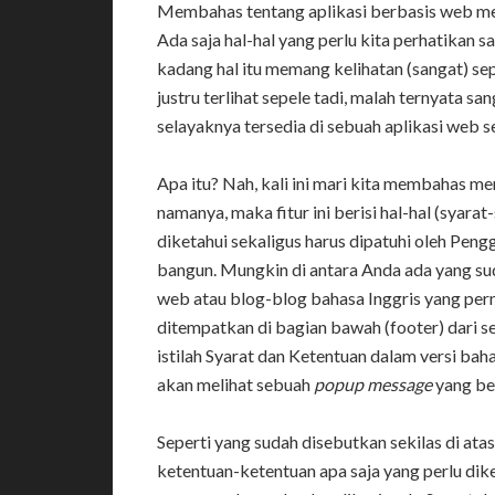
Membahas tentang aplikasi berbasis web me
Ada saja hal-hal yang perlu kita perhatikan
kadang hal itu memang kelihatan (sangat) sepe
justru terlihat sepele tadi, malah ternyata 
selayaknya tersedia di sebuah aplikasi web s
Apa itu? Nah, kali ini mari kita membahas m
namanya, maka fitur ini berisi hal-hal (syara
diketahui sekaligus harus dipatuhi oleh Pe
bangun. Mungkin di antara Anda ada yang su
web atau blog-blog bahasa Inggris yang pernah
ditempatkan di bagian bawah (footer) dari se
istilah Syarat dan Ketentuan dalam versi baha
akan melihat sebuah
popup message
yang be
Seperti yang sudah disebutkan sekilas di atas
ketentuan-ketentuan apa saja yang perlu dik