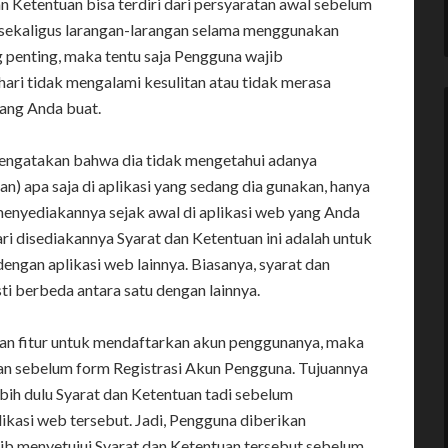
 Ketentuan bisa terdiri dari persyaratan awal sebelum
sekaligus larangan-larangan selama menggunakan
g penting, maka tentu saja Pengguna wajib
hari tidak mengalami kesulitan atau tidak merasa
ang Anda buat.
mengatakan bahwa dia tidak mengetahui adanya
n) apa saja di aplikasi yang sedang dia gunakan, hanya
enyediakannya sejak awal di aplikasi web yang Anda
dari disediakannya Syarat dan Ketentuan ini adalah untuk
ngan aplikasi web lainnya. Biasanya, syarat dan
ti berbeda antara satu dengan lainnya.
an fitur untuk mendaftarkan akun penggunanya, maka
kan sebelum form Registrasi Akun Pengguna. Tujuannya
bih dulu Syarat dan Ketentuan tadi sebelum
asi web tersebut. Jadi, Pengguna diberikan
ib menyetujui Syarat dan Ketentuan tersebut sebelum