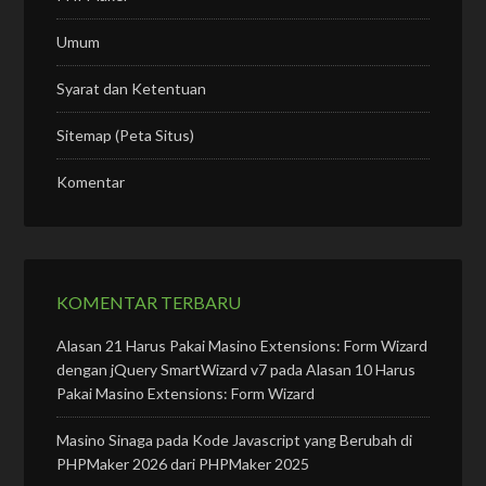
Umum
Syarat dan Ketentuan
Sitemap (Peta Situs)
Komentar
KOMENTAR TERBARU
Alasan 21 Harus Pakai Masino Extensions: Form Wizard
dengan jQuery SmartWizard v7
pada
Alasan 10 Harus
Pakai Masino Extensions: Form Wizard
Masino Sinaga
pada
Kode Javascript yang Berubah di
PHPMaker 2026 dari PHPMaker 2025