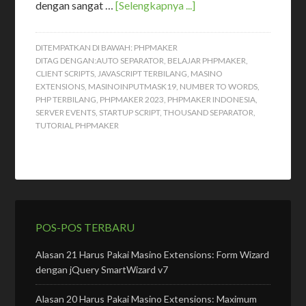
dengan sangat …
[Selengkapnya ...]
DITEMPATKAN DI BAWAH:
PHPMAKER
DITAG DENGAN:
AUTO SEPARATOR
,
BELAJAR PHPMAKER
,
CLIENT SCRIPTS
,
JAVASCRIPT TERBILANG
,
MASINO
EXTENSIONS
,
MASINOINPUTMASK19
,
NUMBER TO WORDS
,
PHP TERBILANG
,
PHPMAKER 2023
,
PHPMAKER INDONESIA
,
SERVER EVENTS
,
STARTUP SCRIPT
,
THOUSAND SEPARATOR
,
TUTORIAL PHPMAKER
POS-POS TERBARU
Alasan 21 Harus Pakai Masino Extensions: Form Wizard
dengan jQuery SmartWizard v7
Alasan 20 Harus Pakai Masino Extensions: Maximum