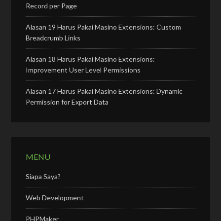
Record per Page
Alasan 19 Harus Pakai Masino Extensions: Custom
Breadcrumb Links
Alasan 18 Harus Pakai Masino Extensions:
Improvement User Level Permissions
Alasan 17 Harus Pakai Masino Extensions: Dynamic
Permission for Export Data
MENU
Siapa Saya?
Web Development
PHPMaker