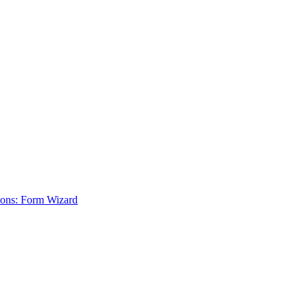
ions: Form Wizard