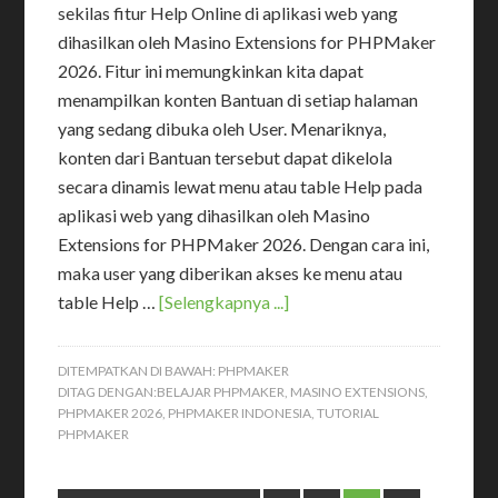
sekilas fitur Help Online di aplikasi web yang
dihasilkan oleh Masino Extensions for PHPMaker
2026. Fitur ini memungkinkan kita dapat
menampilkan konten Bantuan di setiap halaman
yang sedang dibuka oleh User. Menariknya,
konten dari Bantuan tersebut dapat dikelola
secara dinamis lewat menu atau table Help pada
aplikasi web yang dihasilkan oleh Masino
Extensions for PHPMaker 2026. Dengan cara ini,
maka user yang diberikan akses ke menu atau
table Help …
[Selengkapnya ...]
DITEMPATKAN DI BAWAH:
PHPMAKER
DITAG DENGAN:
BELAJAR PHPMAKER
,
MASINO EXTENSIONS
,
PHPMAKER 2026
,
PHPMAKER INDONESIA
,
TUTORIAL
PHPMAKER