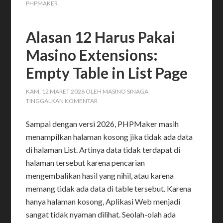
PHPMAKER
Alasan 12 Harus Pakai
Masino Extensions:
Empty Table in List Page
KAM, 12 MARET 2026
OLEH
MASINO SINAGA
TINGGALKAN KOMENTAR
Sampai dengan versi 2026, PHPMaker masih
menampilkan halaman kosong jika tidak ada data
di halaman List. Artinya data tidak terdapat di
halaman tersebut karena pencarian
mengembalikan hasil yang nihil, atau karena
memang tidak ada data di table tersebut. Karena
hanya halaman kosong, Aplikasi Web menjadi
sangat tidak nyaman dilihat. Seolah-olah ada