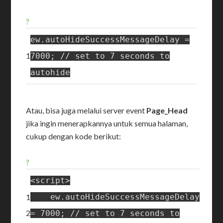
?
ew.autoHideSuccessMessageDelay =
1
7000;
// set to 7 seconds to
autohide
Atau, bisa juga melalui server event
Page_Head
jika ingin menerapkannya untuk semua halaman,
cukup dengan kode berikut:
?
<script>
1
ew.autoHideSuccessMessageDelay
2
= 7000;
// set to 7 seconds to