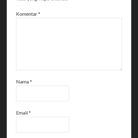
Komentar
*
Nama
*
Email
*