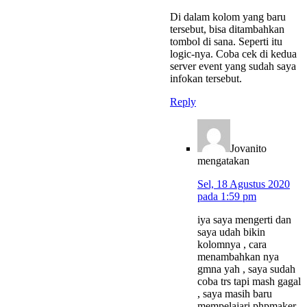
Di dalam kolom yang baru
tersebut, bisa ditambahkan
tombol di sana. Seperti itu
logic-nya. Coba cek di kedua
server event yang sudah saya
infokan tersebut.
Reply
Jovanito
mengatakan
Sel, 18 Agustus 2020
pada 1:59 pm
iya saya mengerti dan
saya udah bikin
kolomnya , cara
menambahkan nya
gmna yah , saya sudah
coba trs tapi mash gagal
, saya masih baru
mempelajari phpmaker