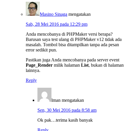
Masino Sinaga
mengatakan
Sab, 28 Mei 2016 pada 12:29 pm
Anda mencobanya di PHPMaker versi berapa?
Barusan saya test ulang di PHPMaker v12 tidak ada
masalah. Tombol bisa ditampilkan tanpa ada pesan
error sedikit pun.
Pastikan juga Anda mencobanya pada server event
Page_Render
milik halaman
List
, bukan di halaman
lainnya.
Reply
lman
mengatakan
Sen, 30 Mei 2016 pada 8:58 am
Ok pak…terima kasih banyak
Reply