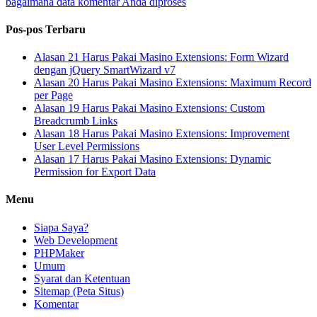
bagaimana data komentar Anda diproses
Pos-pos Terbaru
Alasan 21 Harus Pakai Masino Extensions: Form Wizard
dengan jQuery SmartWizard v7
Alasan 20 Harus Pakai Masino Extensions: Maximum Record
per Page
Alasan 19 Harus Pakai Masino Extensions: Custom
Breadcrumb Links
Alasan 18 Harus Pakai Masino Extensions: Improvement
User Level Permissions
Alasan 17 Harus Pakai Masino Extensions: Dynamic
Permission for Export Data
Menu
Siapa Saya?
Web Development
PHPMaker
Umum
Syarat dan Ketentuan
Sitemap (Peta Situs)
Komentar