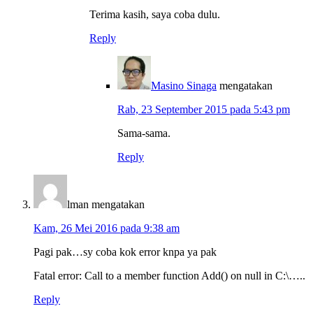
Terima kasih, saya coba dulu.
Reply
Masino Sinaga
mengatakan
Rab, 23 September 2015 pada 5:43 pm
Sama-sama.
Reply
lman
mengatakan
Kam, 26 Mei 2016 pada 9:38 am
Pagi pak…sy coba kok error knpa ya pak
Fatal error: Call to a member function Add() on null in C:\…..
Reply