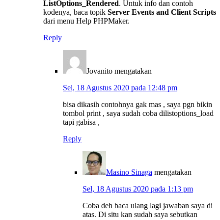
ListOptions_Rendered
. Untuk info dan contoh
kodenya, baca topik
Server Events and Client Scripts
dari menu Help PHPMaker.
Reply
Jovanito
mengatakan
Sel, 18 Agustus 2020 pada 12:48 pm
bisa dikasih contohnya gak mas , saya pgn bikin
tombol print , saya sudah coba dilistoptions_load
tapi gabisa ,
Reply
Masino Sinaga
mengatakan
Sel, 18 Agustus 2020 pada 1:13 pm
Coba deh baca ulang lagi jawaban saya di
atas. Di situ kan sudah saya sebutkan