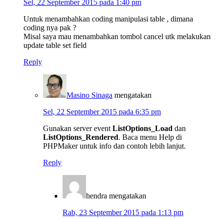
Sel, 22 September 2015 pada 1:40 pm
Untuk menambahkan coding manipulasi table , dimana
coding nya pak ?
Misal saya mau menambahkan tombol cancel utk melakukan
update table set field
Reply
Masino Sinaga
mengatakan
Sel, 22 September 2015 pada 6:35 pm
Gunakan server event
ListOptions_Load
dan
ListOptions_Rendered
. Baca menu Help di
PHPMaker untuk info dan contoh lebih lanjut.
Reply
hendra
mengatakan
Rab, 23 September 2015 pada 1:13 pm