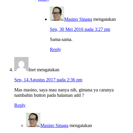
Masino Sinaga
mengatakan
Sen, 30 Mei 2016 pada 3:27 pm
Sama-sama.
Reply
Inet
mengatakan
Sen, 14 Agustus 2017 pada 2:36 pm
Mas masino, saya mau nanya nih, gimana ya caranya
nambahin button pada halaman add ?
Reply
Masino Sinaga
mengatakan