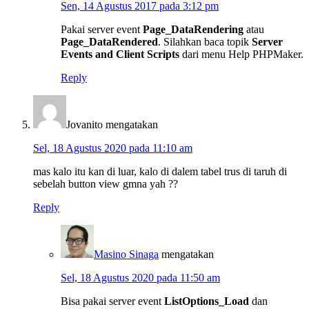
Sen, 14 Agustus 2017 pada 3:12 pm
Pakai server event
Page_DataRendering
atau
Page_DataRendered
. Silahkan baca topik
Server
Events and Client Scripts
dari menu Help PHPMaker.
Reply
Jovanito
mengatakan
Sel, 18 Agustus 2020 pada 11:10 am
mas kalo itu kan di luar, kalo di dalem tabel trus di taruh di
sebelah button view gmna yah ??
Reply
Masino Sinaga
mengatakan
Sel, 18 Agustus 2020 pada 11:50 am
Bisa pakai server event
ListOptions_Load
dan