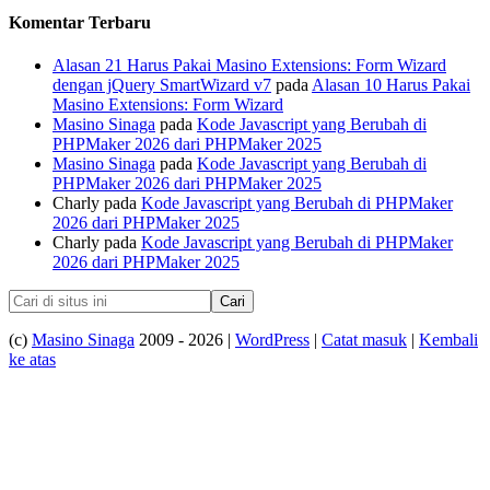
Komentar Terbaru
Alasan 21 Harus Pakai Masino Extensions: Form Wizard
dengan jQuery SmartWizard v7
pada
Alasan 10 Harus Pakai
Masino Extensions: Form Wizard
Masino Sinaga
pada
Kode Javascript yang Berubah di
PHPMaker 2026 dari PHPMaker 2025
Masino Sinaga
pada
Kode Javascript yang Berubah di
PHPMaker 2026 dari PHPMaker 2025
Charly
pada
Kode Javascript yang Berubah di PHPMaker
2026 dari PHPMaker 2025
Charly
pada
Kode Javascript yang Berubah di PHPMaker
2026 dari PHPMaker 2025
(c)
Masino Sinaga
2009 - 2026 |
WordPress
|
Catat masuk
|
Kembali
ke atas