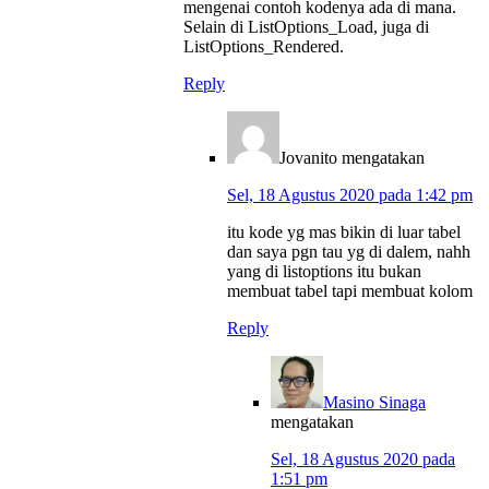
mengenai contoh kodenya ada di mana.
Selain di ListOptions_Load, juga di
ListOptions_Rendered.
Reply
Jovanito
mengatakan
Sel, 18 Agustus 2020 pada 1:42 pm
itu kode yg mas bikin di luar tabel
dan saya pgn tau yg di dalem, nahh
yang di listoptions itu bukan
membuat tabel tapi membuat kolom
Reply
Masino Sinaga
mengatakan
Sel, 18 Agustus 2020 pada
1:51 pm