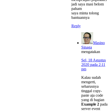
jadi saya masi belom
paham
saya minta tolong
bantuannya
Reply
Masino
Sinaga
mengatakan
Sel, 18 Agustus
2020 pada 2:11
pm
Kalau sudah
mengerti,
seharusnya
tinggal copy-
paste aja code
yang di bagian
Example 2
pada
server event