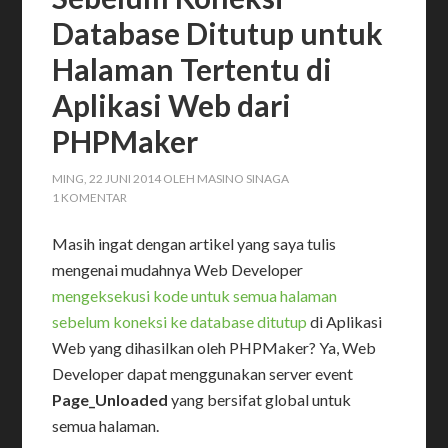
Database Ditutup untuk
Halaman Tertentu di
Aplikasi Web dari
PHPMaker
MING, 22 JUNI 2014
OLEH
MASINO SINAGA
1 KOMENTAR
Masih ingat dengan artikel yang saya tulis
mengenai mudahnya Web Developer
mengeksekusi kode untuk semua halaman
sebelum koneksi ke database ditutup
di Aplikasi
Web yang dihasilkan oleh PHPMaker? Ya, Web
Developer dapat menggunakan server event
Page_Unloaded
yang bersifat global untuk
semua halaman.