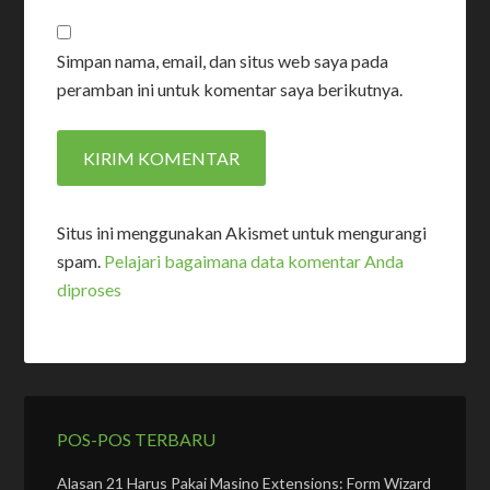
Simpan nama, email, dan situs web saya pada
peramban ini untuk komentar saya berikutnya.
Situs ini menggunakan Akismet untuk mengurangi
spam.
Pelajari bagaimana data komentar Anda
diproses
POS-POS TERBARU
Alasan 21 Harus Pakai Masino Extensions: Form Wizard