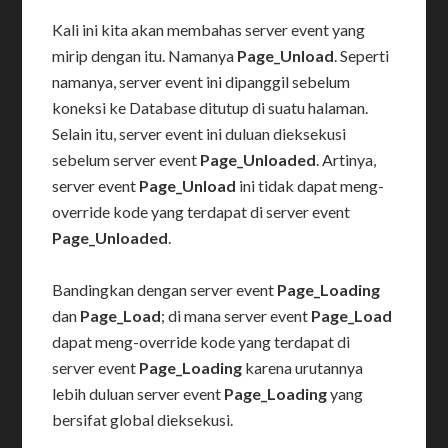
Kali ini kita akan membahas server event yang
mirip dengan itu. Namanya
Page_Unload
. Seperti
namanya, server event ini dipanggil sebelum
koneksi ke Database ditutup di suatu halaman.
Selain itu, server event ini duluan dieksekusi
sebelum server event
Page_Unloaded
. Artinya,
server event
Page_Unload
ini tidak dapat meng-
override kode yang terdapat di server event
Page_Unloaded
.
Bandingkan dengan server event
Page_Loading
dan
Page_Load
; di mana server event
Page_Load
dapat meng-override kode yang terdapat di
server event
Page_Loading
karena urutannya
lebih duluan server event
Page_Loading
yang
bersifat global dieksekusi.