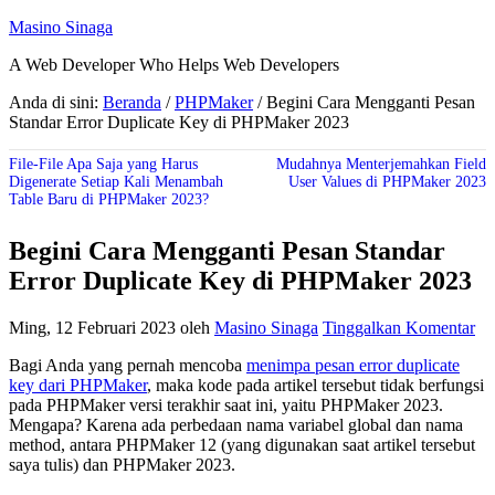
Masino Sinaga
A Web Developer Who Helps Web Developers
Anda di sini:
Beranda
/
PHPMaker
/
Begini Cara Mengganti Pesan
Standar Error Duplicate Key di PHPMaker 2023
File-File Apa Saja yang Harus
Mudahnya Menterjemahkan Field
Digenerate Setiap Kali Menambah
User Values di PHPMaker 2023
Table Baru di PHPMaker 2023?
Begini Cara Mengganti Pesan Standar
Error Duplicate Key di PHPMaker 2023
Ming, 12 Februari 2023
oleh
Masino Sinaga
Tinggalkan Komentar
Bagi Anda yang pernah mencoba
menimpa pesan error duplicate
key dari PHPMaker
, maka kode pada artikel tersebut tidak berfungsi
pada PHPMaker versi terakhir saat ini, yaitu PHPMaker 2023.
Mengapa? Karena ada perbedaan nama variabel global dan nama
method, antara PHPMaker 12 (yang digunakan saat artikel tersebut
saya tulis) dan PHPMaker 2023.