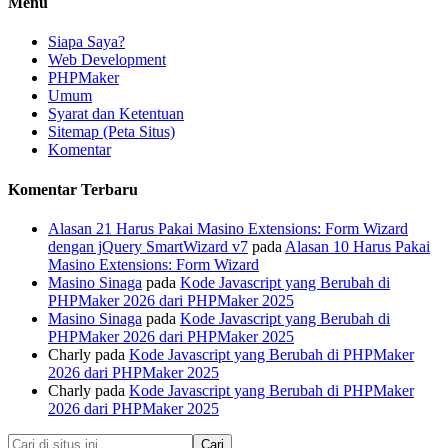
Menu
Siapa Saya?
Web Development
PHPMaker
Umum
Syarat dan Ketentuan
Sitemap (Peta Situs)
Komentar
Komentar Terbaru
Alasan 21 Harus Pakai Masino Extensions: Form Wizard
dengan jQuery SmartWizard v7
pada
Alasan 10 Harus Pakai
Masino Extensions: Form Wizard
Masino Sinaga
pada
Kode Javascript yang Berubah di
PHPMaker 2026 dari PHPMaker 2025
Masino Sinaga
pada
Kode Javascript yang Berubah di
PHPMaker 2026 dari PHPMaker 2025
Charly
pada
Kode Javascript yang Berubah di PHPMaker
2026 dari PHPMaker 2025
Charly
pada
Kode Javascript yang Berubah di PHPMaker
2026 dari PHPMaker 2025