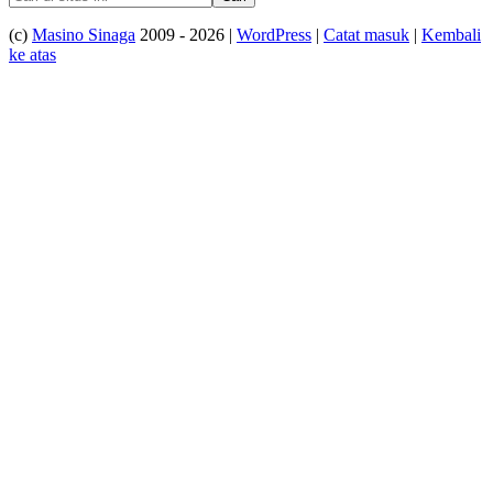
(c)
Masino Sinaga
2009 - 2026 |
WordPress
|
Catat masuk
|
Kembali
ke atas