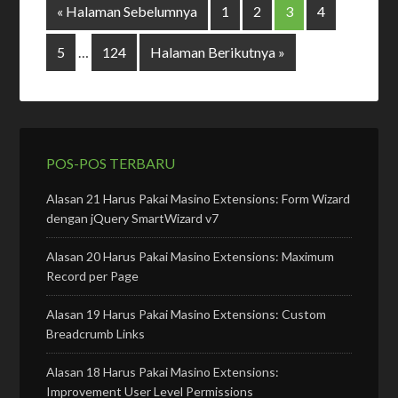
« Halaman Sebelumnya
1
2
3
4
5
…
124
Halaman Berikutnya »
POS-POS TERBARU
Alasan 21 Harus Pakai Masino Extensions: Form Wizard
dengan jQuery SmartWizard v7
Alasan 20 Harus Pakai Masino Extensions: Maximum
Record per Page
Alasan 19 Harus Pakai Masino Extensions: Custom
Breadcrumb Links
Alasan 18 Harus Pakai Masino Extensions:
Improvement User Level Permissions