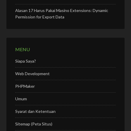
Alasan 17 Harus Pakai Masino Extensions: Dynamic
Permission for Export Data
MENU
Siapa Saya?
Web Development
PHPMaker
Umum
Syarat dan Ketentuan
Sitemap (Peta Situs)