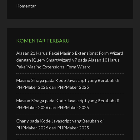
Komentar
KOMENTAR TERBARU
Alasan 21 Harus Pakai Masino Extensions: Form Wizard
dengan jQuery SmartWizard v7
pada
Alasan 10 Harus
Pakai Masino Extensions: Form Wizard
Masino Sinaga
pada
Kode Javascript yang Berubah di
PHPMaker 2026 dari PHPMaker 2025
Masino Sinaga
pada
Kode Javascript yang Berubah di
PHPMaker 2026 dari PHPMaker 2025
Charly
pada
Kode Javascript yang Berubah di
PHPMaker 2026 dari PHPMaker 2025