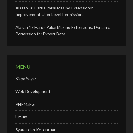
Alasan 18 Harus Pakai Masino Extensions:
Improvement User Level Permissions
Alasan 17 Harus Pakai Masino Extensions: Dynamic
Permission for Export Data
MENU
Siapa Saya?
Web Development
PHPMaker
Umum
Syarat dan Ketentuan