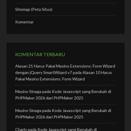
Sitemap (Peta Situs)
Komentar
KOMENTAR TERBARU
Alasan 21 Harus Pakai Masino Extensions: Form Wizard
dengan jQuery SmartWizard v7
pada
Alasan 10 Harus
Pakai Masino Extensions: Form Wizard
Masino Sinaga
pada
Kode Javascript yang Berubah di
PHPMaker 2026 dari PHPMaker 2025
Masino Sinaga
pada
Kode Javascript yang Berubah di
PHPMaker 2026 dari PHPMaker 2025
Charly
pada
Kode Javascript yang Berubah di