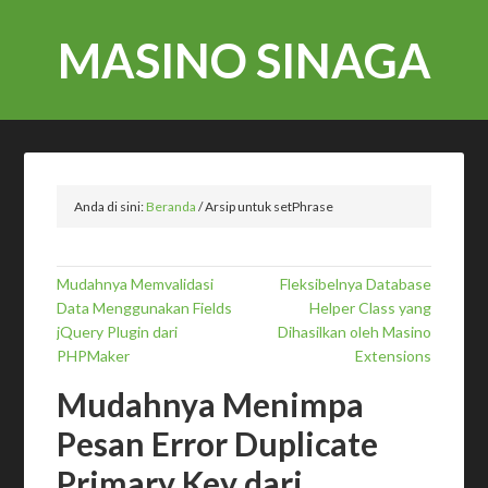
MASINO SINAGA
Anda di sini:
Beranda
/
Arsip untuk setPhrase
Mudahnya Memvalidasi
Fleksibelnya Database
Data Menggunakan Fields
Helper Class yang
jQuery Plugin dari
Dihasilkan oleh Masino
PHPMaker
Extensions
Mudahnya Menimpa
Pesan Error Duplicate
Primary Key dari