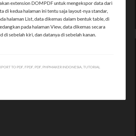
nakan extension DOMPDF untuk mengekspor data dari
a di kedua halaman ini tentu saja layout-nya standar,
a halaman List, data dikemas dalam bentuk table, di
. Sedangkan pada halaman View, data dikemas secara
ld di sebelah kiri, dan datanya di sebelah kanan.
XPORT TO PDF
,
FPDF
,
PDF
,
PHPMAKER INDONESIA
,
TUTORIAL