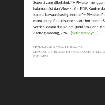
Seperti yang diketahui, PHPMaker menggu
halaman List dan View ke file PDF. Konten dat
karena bawaan hasil generate PHPMaker. Pad
mana setiap field disusun secara horizontal
vertical dalam dua kolom; judul atau label fie
Kadang-kadang, kita …
[Selengkapnya ...]
DITEMPATKAN DI BAWAH:
PHPMAKER
DITAG DENGAN:
BELAJAR PHPMAKER
,
CUSTOM FILES
,
E
PHPMAKER