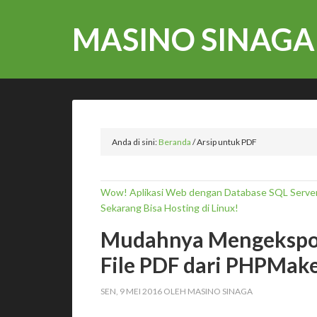
MASINO SINAGA
Anda di sini:
Beranda
/
Arsip untuk PDF
Wow! Aplikasi Web dengan Database SQL Serve
Sekarang Bisa Hosting di Linux!
Mudahnya Mengekspor
File PDF dari PHPMak
SEN, 9 MEI 2016
OLEH
MASINO SINAGA