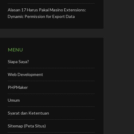
Alasan 17 Harus Pakai Masino Extensions:
Dynamic Permission for Export Data
MENU
Siapa Saya?
Web Development
PHPMaker
Umum
Syarat dan Ketentuan
Sitemap (Peta Situs)