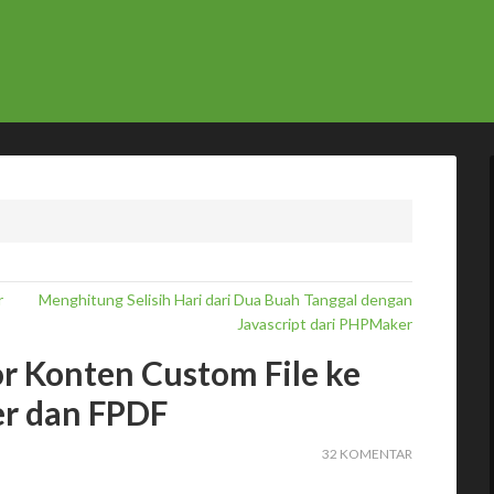
r
Menghitung Selisih Hari dari Dua Buah Tanggal dengan
Javascript dari PHPMaker
 Konten Custom File ke
er dan FPDF
32 KOMENTAR