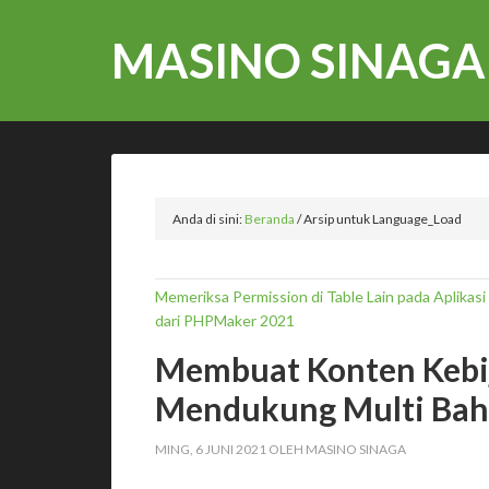
MASINO SINAGA
Anda di sini:
Beranda
/
Arsip untuk Language_Load
Memeriksa Permission di Table Lain pada Aplikas
dari PHPMaker 2021
Membuat Konten Kebi
Mendukung Multi Bah
MING, 6 JUNI 2021
OLEH
MASINO SINAGA