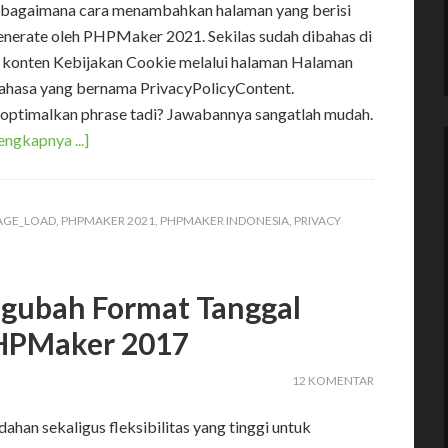
s bagaimana cara menambahkan halaman yang berisi
enerate oleh PHPMaker 2021. Sekilas sudah dibahas di
 konten Kebijakan Cookie melalui halaman Halaman
bahasa yang bernama PrivacyPolicyContent.
optimalkan phrase tadi? Jawabannya sangatlah mudah.
engkapnya ...]
AGE_LOAD
,
PHPMAKER 2021
,
PHPMAKER INDONESIA
,
PRIVACY
gubah Format Tanggal
PHPMaker 2017
12 KOMENTAR
an sekaligus fleksibilitas yang tinggi untuk