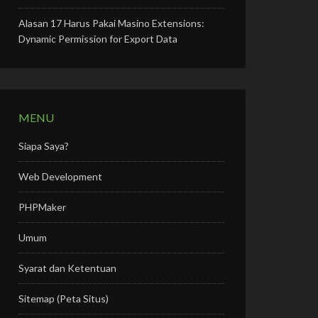
Alasan 17 Harus Pakai Masino Extensions:
Dynamic Permission for Export Data
MENU
Siapa Saya?
Web Development
PHPMaker
Umum
Syarat dan Ketentuan
Sitemap (Peta Situs)