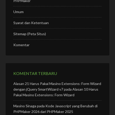
PHPMaker
Umum
Syarat dan Ketentuan
Sitemap (Peta Situs)
Komentar
KOMENTAR TERBARU
Alasan 21 Harus Pakai Masino Extensions: Form Wizard
dengan jQuery SmartWizard v7
pada
Alasan 10 Harus
Pakai Masino Extensions: Form Wizard
Masino Sinaga
pada
Kode Javascript yang Berubah di
PHPMaker 2026 dari PHPMaker 2025