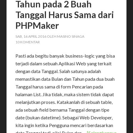
Tahun pada 2 Buah
Tanggal Harus Sama dari
PHPMaker
SAB, 16 APRIL 2016
OLEH
MASINO SINAGA
10 KOMENTAR
Pasti ada begitu banyak business-logic yang bisa
terjadi dalam sebuah Aplikasi Web yang terkait
dengan data Tanggal. Salah satunya adalah
memastikan data Bulan dan Tahun pada dua buah
Tanggal harus sama di form Pencarian pada
halaman List. Jika tidak, maka sistem tidak dapat
melanjutkan proses. Katakanlah di sebuah table,
ada sebuah field bernama Tanggal dengan tipe
date (bukan datetime). Sebagai Web Developer,
kita ingin ketika Pengguna mencari berdasarkan
data Tanggal tadi, nilai Bulan dan …
[Selengkapnya