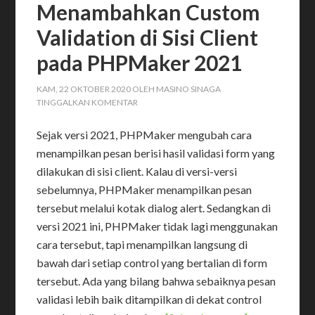
Menambahkan Custom
Validation di Sisi Client
pada PHPMaker 2021
KAM, 22 OKTOBER 2020
OLEH
MASINO SINAGA
TINGGALKAN KOMENTAR
Sejak versi 2021, PHPMaker mengubah cara
menampilkan pesan berisi hasil validasi form yang
dilakukan di sisi client. Kalau di versi-versi
sebelumnya, PHPMaker menampilkan pesan
tersebut melalui kotak dialog alert. Sedangkan di
versi 2021 ini, PHPMaker tidak lagi menggunakan
cara tersebut, tapi menampilkan langsung di
bawah dari setiap control yang bertalian di form
tersebut. Ada yang bilang bahwa sebaiknya pesan
validasi lebih baik ditampilkan di dekat control