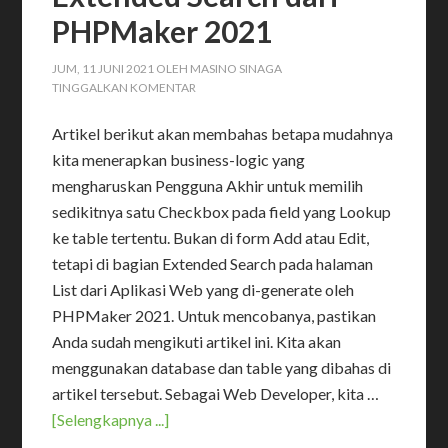
PHPMaker 2021
JUM, 11 JUNI 2021
OLEH
MASINO SINAGA
TINGGALKAN KOMENTAR
Artikel berikut akan membahas betapa mudahnya
kita menerapkan business-logic yang
mengharuskan Pengguna Akhir untuk memilih
sedikitnya satu Checkbox pada field yang Lookup
ke table tertentu. Bukan di form Add atau Edit,
tetapi di bagian Extended Search pada halaman
List dari Aplikasi Web yang di-generate oleh
PHPMaker 2021. Untuk mencobanya, pastikan
Anda sudah mengikuti artikel ini. Kita akan
menggunakan database dan table yang dibahas di
artikel tersebut. Sebagai Web Developer, kita …
[Selengkapnya ...]