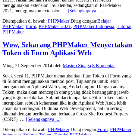
menggunakan extension JSCalendar, sedangkan di PHPMaker
2021, menggunakan extension …
[Selengkapnya ...]
Ditempatkan di bawah:
PHPMaker
Ditag dengan:
Belajar
PHPMaker
,
Form
,
PHPMaker 2021
,
PHPMaker Indonesia
,
Tutorial
PHPMaker
Wow, Sekarang PHPMaker Menyertakan
Token di Form Aplikasi Web
Ming, 21 September 2014
oleh
Masino Sinaga
8 Komentar
Sejak versi 11, PHPMaker menambahkan fitur Token di Form yang
di-Submit menggunakan method post. Tujuannya untuk lebih
mengamankan Aplikasi Web yang Anda bangun. Dengan adanya
Token, maka akan mencegah orang yang tidak bertanggung jawab
yang ingin melakukan Submit dari tempat lain. Fitur Token sudah
merupakan sebuah keharusan jika ingin Aplikasi Web Anda lebih
aman dari serangan. Di dunia Web Development, hal itu sering
dikenal dengan perlindungan terhadap Cross Site Request Forgery
(CSRF). …
[Selengkapnya ...]
Ditempatkan di bawah:
PHPMaker
Ditag dengan:
Form
,
PHPMaker
Indonesia
,
Submit
,
Token
,
Tutorial PHPMaker