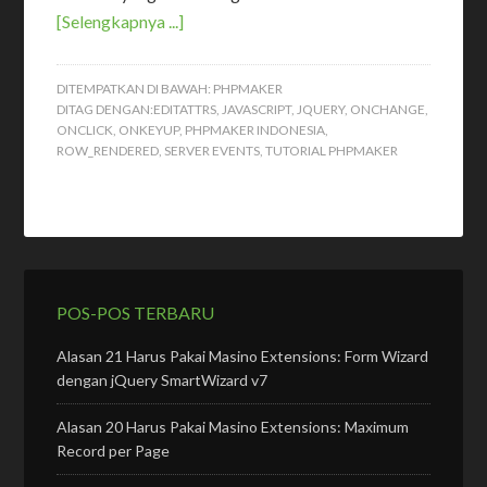
[Selengkapnya ...]
DITEMPATKAN DI BAWAH:
PHPMAKER
DITAG DENGAN:
EDITATTRS
,
JAVASCRIPT
,
JQUERY
,
ONCHANGE
,
ONCLICK
,
ONKEYUP
,
PHPMAKER INDONESIA
,
ROW_RENDERED
,
SERVER EVENTS
,
TUTORIAL PHPMAKER
POS-POS TERBARU
Alasan 21 Harus Pakai Masino Extensions: Form Wizard
dengan jQuery SmartWizard v7
Alasan 20 Harus Pakai Masino Extensions: Maximum
Record per Page