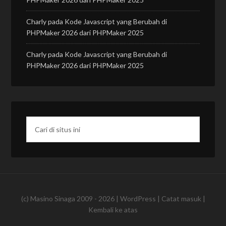
Charly
pada
Kode Javascript yang Berubah di
PHPMaker 2026 dari PHPMaker 2025
Charly
pada
Kode Javascript yang Berubah di
PHPMaker 2026 dari PHPMaker 2025
(c)
Masino Sinaga
2009 - 2026 |
WordPress
|
Catat masuk
|
Kembali ke atas