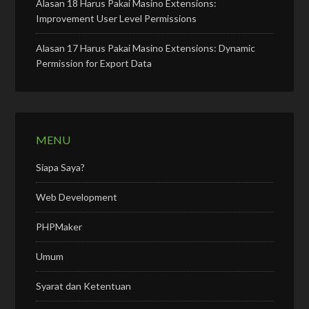
Alasan 18 Harus Pakai Masino Extensions:
Improvement User Level Permissions
Alasan 17 Harus Pakai Masino Extensions: Dynamic
Permission for Export Data
MENU
Siapa Saya?
Web Development
PHPMaker
Umum
Syarat dan Ketentuan