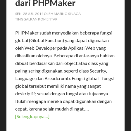
dari PHPMaker
SEN, 28 JULI 2014
OLEH
MASINO SINAGA
TINGGALKAN KOMENTAR
PHPMaker sudah menyediakan beberapa fungsi
global (Global Function) yang dapat digunakan
oleh Web Developer pada Aplikasi Web yang
dihasilkan olehnya. Beberapa di antaranya bahkan
dibuat berdasarkan dari object atau class yang
paling sering digunakan, seperti class Security,
Language, dan Breadcrumb. Fungsi global - fungsi
global tersebut memiliki nama yang sangat
deskriptif; sesuai dengan fungsi atau tujuannya.
Itulah mengapa mereka dapat digunakan dengan
cepat, karena selain mudah diingat, …
[Selengkapnya ...]