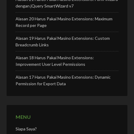
dengan jQuery SmartWizard v7
Alasan 20 Harus Pakai Masino Extensions: Maximum
Record per Page
Alasan 19 Harus Pakai Masino Extensions: Custom
Breadcrumb Links
Alasan 18 Harus Pakai Masino Extensions:
Improvement User Level Permissions
Alasan 17 Harus Pakai Masino Extensions: Dynamic
Permission for Export Data
MENU
Siapa Saya?