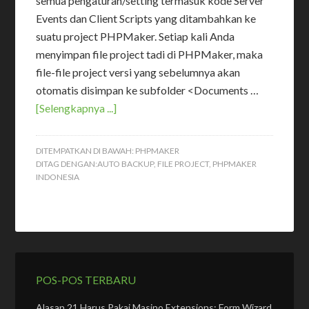
semua pengaturan/setting termasuk kode Server
Events dan Client Scripts yang ditambahkan ke
suatu project PHPMaker. Setiap kali Anda
menyimpan file project tadi di PHPMaker, maka
file-file project versi yang sebelumnya akan
otomatis disimpan ke subfolder <Documents …
[Selengkapnya ...]
DITEMPATKAN DI BAWAH:
PHPMAKER
DITAG DENGAN:
AUTO BACKUP
,
FILE PROJECT
,
PHPMAKER
INDONESIA
POS-POS TERBARU
Alasan 21 Harus Pakai Masino Extensions: Form Wizard