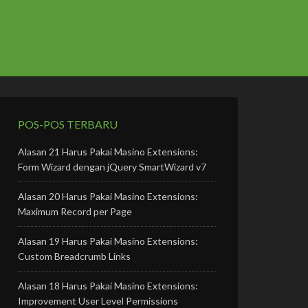
POS-POS TERBARU
Alasan 21 Harus Pakai Masino Extensions:
Form Wizard dengan jQuery SmartWizard v7
Alasan 20 Harus Pakai Masino Extensions:
Maximum Record per Page
Alasan 19 Harus Pakai Masino Extensions:
Custom Breadcrumb Links
Alasan 18 Harus Pakai Masino Extensions:
Improvement User Level Permissions