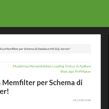
sa Memfilter per Schema di Database MS SQL Server!
Mudahnya Menambahkan Loading Status di Aplikasi
Web dari PHPMaker
Memfilter per Schema di
er!
4 KOMENTAR