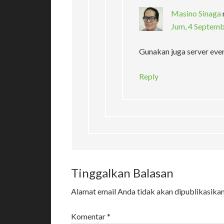
Masino Sinaga
Jum, 4 Septemb
Gunakan juga server eve
Reply
Tinggalkan Balasan
Alamat email Anda tidak akan dipublikasikan
Komentar
*