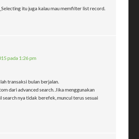
Selecting itu juga kalau mau memfilter list record.
015 pada 1:26 pm
ah transaksi bulan berjalan.
stom dari advanced search. Jika menggunakan
l search nya tidak berefek, muncul terus sesuai