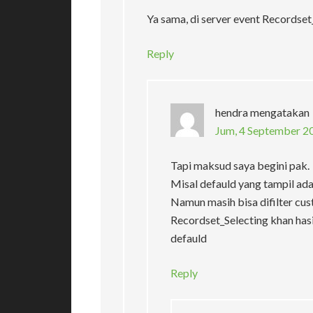
Ya sama, di server event Recordset_
Reply
hendra
mengatakan
Jum, 4 September 2
Tapi maksud saya begini pak.
Misal defauld yang tampil adal
Namun masih bisa difilter cu
Recordset_Selecting khan hasi
defauld
Reply