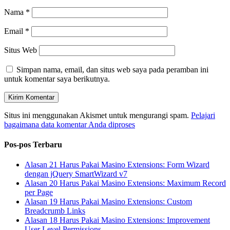
Nama
*
Email
*
Situs Web
Simpan nama, email, dan situs web saya pada peramban ini
untuk komentar saya berikutnya.
Situs ini menggunakan Akismet untuk mengurangi spam.
Pelajari
bagaimana data komentar Anda diproses
Pos-pos Terbaru
Alasan 21 Harus Pakai Masino Extensions: Form Wizard
dengan jQuery SmartWizard v7
Alasan 20 Harus Pakai Masino Extensions: Maximum Record
per Page
Alasan 19 Harus Pakai Masino Extensions: Custom
Breadcrumb Links
Alasan 18 Harus Pakai Masino Extensions: Improvement
User Level Permissions