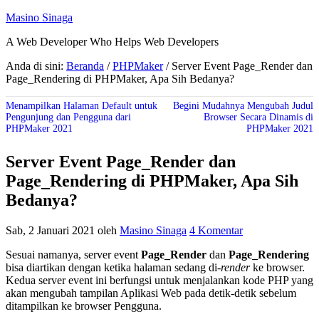
Masino Sinaga
A Web Developer Who Helps Web Developers
Anda di sini:
Beranda
/
PHPMaker
/
Server Event Page_Render dan
Page_Rendering di PHPMaker, Apa Sih Bedanya?
Menampilkan Halaman Default untuk
Begini Mudahnya Mengubah Judul
Pengunjung dan Pengguna dari
Browser Secara Dinamis di
PHPMaker 2021
PHPMaker 2021
Server Event Page_Render dan
Page_Rendering di PHPMaker, Apa Sih
Bedanya?
Sab, 2 Januari 2021
oleh
Masino Sinaga
4 Komentar
Sesuai namanya, server event
Page_Render
dan
Page_Rendering
bisa diartikan dengan ketika halaman sedang di-
render
ke browser.
Kedua server event ini berfungsi untuk menjalankan kode PHP yang
akan mengubah tampilan Aplikasi Web pada detik-detik sebelum
ditampilkan ke browser Pengguna.