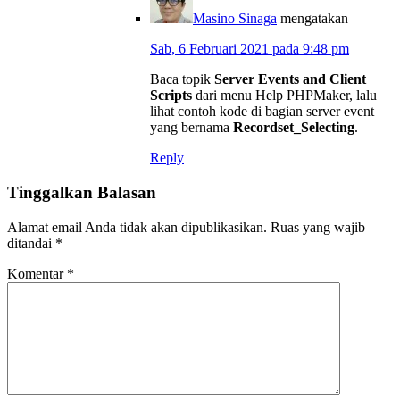
Masino Sinaga
mengatakan
Sab, 6 Februari 2021 pada 9:48 pm
Baca topik
Server Events and Client
Scripts
dari menu Help PHPMaker, lalu
lihat contoh kode di bagian server event
yang bernama
Recordset_Selecting
.
Reply
Tinggalkan Balasan
Alamat email Anda tidak akan dipublikasikan.
Ruas yang wajib
ditandai
*
Komentar
*