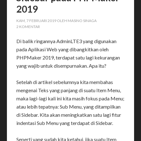
2019
KAM, 7 FEBRUARI 2019
OLEH
MASINO SINAGA
2 KOMENTAR
Di balik ringannya AdminLTE3 yang digunakan
pada Aplikasi Web yang dibangkitkan oleh
PHPMaker 2019, terdapat satu lagi kekurangan
yang wajib untuk disempurnakan. Apa itu?
Setelah di artikel sebelumnya kita membahas
mengenai Teks yang panjang di suatu Item Menu,
maka lagi-lagi kali ini kita masih fokus pada Menu;
atau lebih tepatnya: Sub Menu, yang ditampilkan
di Sidebar. Kita akan meningkatkan satu lagi fitur
indentasi Sub Menu yang terdapat di Sidebar.
Seperti yang sudah kita ketahui, jika suatu Item