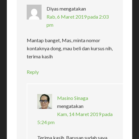
Diyas
mengatakan
Rab, 6 Maret 2019 pada 2:03
pm
Mantap banget, Mas, minta nomor
kontaknya dong, mau beli dan kursus nih,
terima kasih
Reply
Masino Sinaga
mengatakan
Kam, 14 Maret 2019 pada
5:24 pm
Terima kasih. Barusan sudah saya