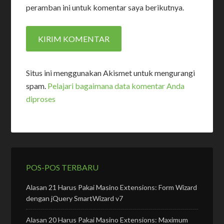
peramban ini untuk komentar saya berikutnya.
Situs ini menggunakan Akismet untuk mengurangi
spam.
Pelajari bagaimana data komentar Anda
diproses
POS-POS TERBARU
Alasan 21 Harus Pakai Masino Extensions: Form Wizard
dengan jQuery SmartWizard v7
Alasan 20 Harus Pakai Masino Extensions: Maximum