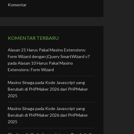
Komentar
KOMENTAR TERBARU
Alasan 21 Harus Pakai Masino Extensions:
Form Wizard dengan jQuery SmartWizard v7
pada
Alasan 10 Harus Pakai Masino
Extensions: Form Wizard
Masino Sinaga
pada
Kode Javascript yang
Berubah di PHPMaker 2026 dari PHPMaker
2025
Masino Sinaga
pada
Kode Javascript yang
Berubah di PHPMaker 2026 dari PHPMaker
2025