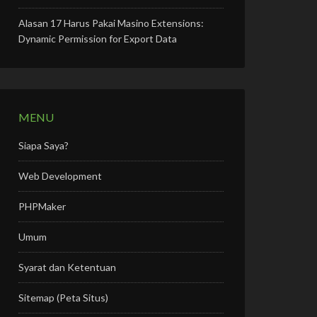
Alasan 17 Harus Pakai Masino Extensions:
Dynamic Permission for Export Data
MENU
Siapa Saya?
Web Development
PHPMaker
Umum
Syarat dan Ketentuan
Sitemap (Peta Situs)