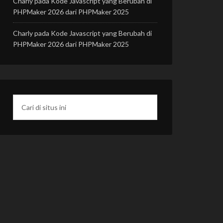
Charly
pada
Kode Javascript yang Berubah di
PHPMaker 2026 dari PHPMaker 2025
Charly
pada
Kode Javascript yang Berubah di
PHPMaker 2026 dari PHPMaker 2025