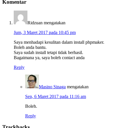
Komentar
Ridzuan
mengatakan
Jum, 3 Maret 2017 pada 10:45 pm
Saya menhadapi kesulitan dalam install phpmaker.
Boleh anda bantu.
Saya sudah install tetapi tidak berhasil.
Bagaimana ya, saya boleh contact anda
Reply
Masino Sinaga
mengatakan
Sen, 6 Maret 2017 pada 11:16 am
Boleh.
Reply
Trackbacks