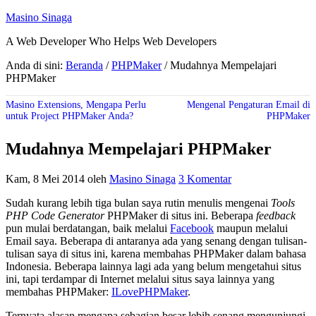
Masino Sinaga
A Web Developer Who Helps Web Developers
Anda di sini:
Beranda
/
PHPMaker
/
Mudahnya Mempelajari
PHPMaker
Masino Extensions, Mengapa Perlu
Mengenal Pengaturan Email di
untuk Project PHPMaker Anda?
PHPMaker
Mudahnya Mempelajari PHPMaker
Kam, 8 Mei 2014
oleh
Masino Sinaga
3 Komentar
Sudah kurang lebih tiga bulan saya rutin menulis mengenai
Tools
PHP Code Generator
PHPMaker di situs ini. Beberapa
feedback
pun mulai berdatangan, baik melalui
Facebook
maupun melalui
Email saya. Beberapa di antaranya ada yang senang dengan tulisan-
tulisan saya di situs ini, karena membahas PHPMaker dalam bahasa
Indonesia. Beberapa lainnya lagi ada yang belum mengetahui situs
ini, tapi terdampar di Internet melalui situs saya lainnya yang
membahas PHPMaker:
ILovePHPMaker
.
Ternyata alasan mengapa sebagian besar lebih senang mengunjungi