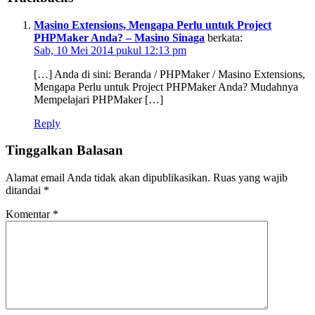
Masino Extensions, Mengapa Perlu untuk Project
PHPMaker Anda? – Masino Sinaga
berkata:
Sab, 10 Mei 2014 pukul 12:13 pm
[…] Anda di sini: Beranda / PHPMaker / Masino Extensions,
Mengapa Perlu untuk Project PHPMaker Anda? Mudahnya
Mempelajari PHPMaker […]
Reply
Tinggalkan Balasan
Alamat email Anda tidak akan dipublikasikan.
Ruas yang wajib
ditandai
*
Komentar
*