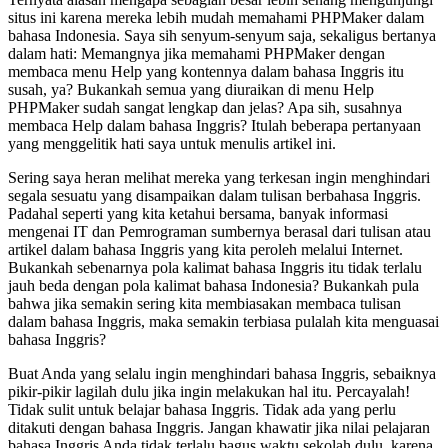
situs ini karena mereka lebih mudah memahami PHPMaker dalam
bahasa Indonesia. Saya sih senyum-senyum saja, sekaligus bertanya
dalam hati: Memangnya jika memahami PHPMaker dengan
membaca menu Help yang kontennya dalam bahasa Inggris itu
susah, ya? Bukankah semua yang diuraikan di menu Help
PHPMaker sudah sangat lengkap dan jelas? Apa sih, susahnya
membaca Help dalam bahasa Inggris? Itulah beberapa pertanyaan
yang menggelitik hati saya untuk menulis artikel ini.
Sering saya heran melihat mereka yang terkesan ingin menghindari
segala sesuatu yang disampaikan dalam tulisan berbahasa Inggris.
Padahal seperti yang kita ketahui bersama, banyak informasi
mengenai IT dan Pemrograman sumbernya berasal dari tulisan atau
artikel dalam bahasa Inggris yang kita peroleh melalui Internet.
Bukankah sebenarnya pola kalimat bahasa Inggris itu tidak terlalu
jauh beda dengan pola kalimat bahasa Indonesia? Bukankah pula
bahwa jika semakin sering kita membiasakan membaca tulisan
dalam bahasa Inggris, maka semakin terbiasa pulalah kita menguasai
bahasa Inggris?
Buat Anda yang selalu ingin menghindari bahasa Inggris, sebaiknya
pikir-pikir lagilah dulu jika ingin melakukan hal itu. Percayalah!
Tidak sulit untuk belajar bahasa Inggris. Tidak ada yang perlu
ditakuti dengan bahasa Inggris. Jangan khawatir jika nilai pelajaran
bahasa Inggris Anda tidak terlalu bagus waktu sekolah dulu, karena