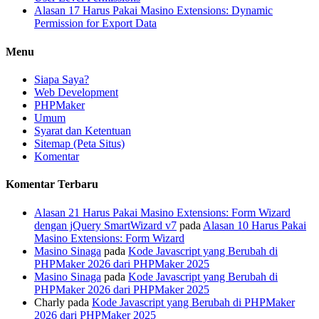
Alasan 17 Harus Pakai Masino Extensions: Dynamic
Permission for Export Data
Menu
Siapa Saya?
Web Development
PHPMaker
Umum
Syarat dan Ketentuan
Sitemap (Peta Situs)
Komentar
Komentar Terbaru
Alasan 21 Harus Pakai Masino Extensions: Form Wizard
dengan jQuery SmartWizard v7
pada
Alasan 10 Harus Pakai
Masino Extensions: Form Wizard
Masino Sinaga
pada
Kode Javascript yang Berubah di
PHPMaker 2026 dari PHPMaker 2025
Masino Sinaga
pada
Kode Javascript yang Berubah di
PHPMaker 2026 dari PHPMaker 2025
Charly
pada
Kode Javascript yang Berubah di PHPMaker
2026 dari PHPMaker 2025