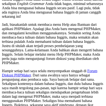
sekalipun
English Grammar
Anda tidak bagus, minimal seharusnya
Anda bisa menguasai bahasa Inggris secara pasif. Lagi pula, tidak
ada ruginya Anda bisa menguasai bahasa Inggris di jaman canggih
sekarang ini!
Jadi, biasakanlah untuk membaca menu Help atau Bantuan dari
aplikasi PHPMaker. Apalagi jika Anda baru mengenal PHPMaker,
dan mengalami kesulitan menggunakannya. Semakin sering Anda
membaca-baca tulisan dalam bahasa Inggris, maka semakin akan
terbiasa pulalah Anda memahami tulisan dalam bahasa Inggris.
Justru di situlah akan terjadi proses pembelajaran yang
sesungguhnya. Lama-kelamaan Anda bahkan akan mengerti bahasa
Inggris. Selain belajar melalui menu Help PHPMaker, maka Anda
perlu juga rutin mengunjungi forum diskusi yang disediakan oleh
PHPMaker.
Hampir setiap hari saya selalu menyempatkan singgah di
Forum
Diskusi PHPMaker
. Dari sana awalnya saya hanya sebagai
pengunjung atau pembaca saja. Saya banyak belajar dari sana.
Sekalipun kontennya dalam bahasa Inggris, dan dulu bahasa Inggris
saya masih tergolong pas-pasan, tapi karena hampir setiap hari saya
membaca-baca tulisan sekaligus mendapatkan pengetahuan lebih
dalam lagi mengenai PHPMaker, maka saya menjadi terbiasa
menggunakan PHPMaker. Sekaligus bisa memahami bahasa
Inggris. Buktinya, sekarang saya aktif
nimbrung
, dengan ikut