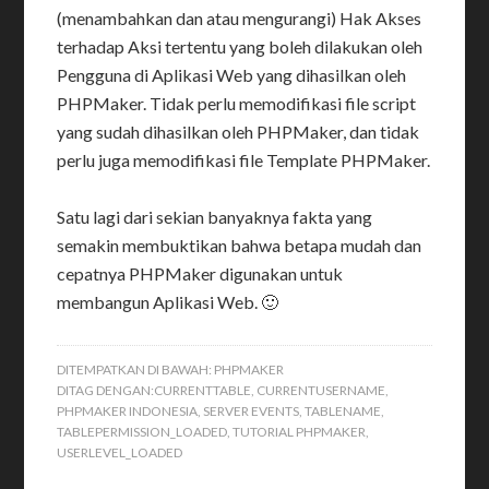
(menambahkan dan atau mengurangi) Hak Akses
terhadap Aksi tertentu yang boleh dilakukan oleh
Pengguna di Aplikasi Web yang dihasilkan oleh
PHPMaker. Tidak perlu memodifikasi file script
yang sudah dihasilkan oleh PHPMaker, dan tidak
perlu juga memodifikasi file Template PHPMaker.
Satu lagi dari sekian banyaknya fakta yang
semakin membuktikan bahwa betapa mudah dan
cepatnya PHPMaker digunakan untuk
membangun Aplikasi Web. 🙂
DITEMPATKAN DI BAWAH:
PHPMAKER
DITAG DENGAN:
CURRENTTABLE
,
CURRENTUSERNAME
,
PHPMAKER INDONESIA
,
SERVER EVENTS
,
TABLENAME
,
TABLEPERMISSION_LOADED
,
TUTORIAL PHPMAKER
,
USERLEVEL_LOADED