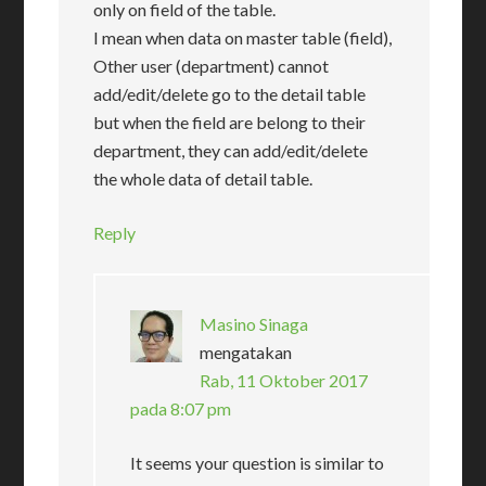
only on field of the table.
I mean when data on master table (field),
Other user (department) cannot
add/edit/delete go to the detail table
but when the field are belong to their
department, they can add/edit/delete
the whole data of detail table.
Reply
Masino Sinaga
mengatakan
Rab, 11 Oktober 2017
pada 8:07 pm
It seems your question is similar to