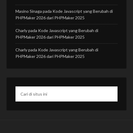
Masino Sinaga
pada
Kode Javascript yang Berubah di
PHPMaker 2026 dari PHPMaker 2025
Charly
pada
Kode Javascript yang Berubah di
PHPMaker 2026 dari PHPMaker 2025
Charly
pada
Kode Javascript yang Berubah di
PHPMaker 2026 dari PHPMaker 2025