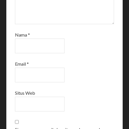
Nama
*
Email
*
Situs Web