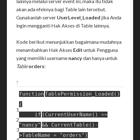
lainnya melalui server event ini, maka itu tidak
akan ada efeknya bagi Table lain tersebut.
Gunakanlah server
UserLevel_Loaded
jika Anda
ingin mengganti Hak Akses di Table lainnya.
Kode berikut menunjukkan bagaimana mudahnya
menambahkan Hak Akses
Edit
untuk Pengguna
yang memiliki username
nancy
dan hanya untuk
Table
orders
:
?
function
TablePermission_Loaded()
{
1
if
(CurrentUserName() ==
2
"nancy"
&& CurrentTable()-
3
>TableName =
"orders"
)
4