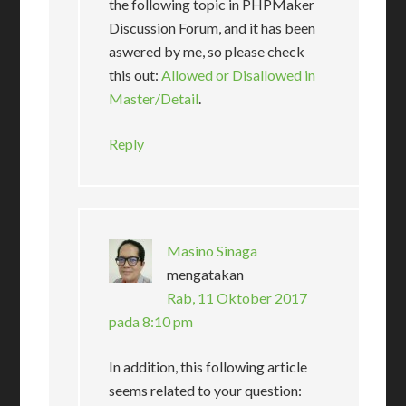
the following topic in PHPMaker
Discussion Forum, and it has been
aswered by me, so please check
this out:
Allowed or Disallowed in
Master/Detail
.
Reply
Masino Sinaga
mengatakan
Rab, 11 Oktober 2017
pada 8:10 pm
In addition, this following article
seems related to your question: