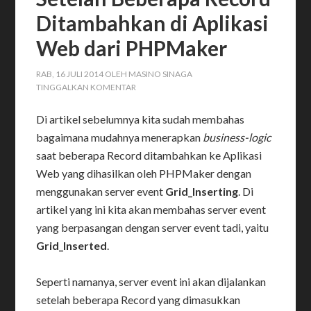
Ditambahkan di Aplikasi
Web dari PHPMaker
RAB, 16 JULI 2014
OLEH
MASINO SINAGA
TINGGALKAN KOMENTAR
Di artikel sebelumnya kita sudah membahas
bagaimana mudahnya menerapkan
business-logic
saat beberapa Record ditambahkan ke Aplikasi
Web yang dihasilkan oleh PHPMaker dengan
menggunakan server event
Grid_Inserting
. Di
artikel yang ini kita akan membahas server event
yang berpasangan dengan server event tadi, yaitu
Grid_Inserted
.
Seperti namanya, server event ini akan dijalankan
setelah beberapa Record yang dimasukkan