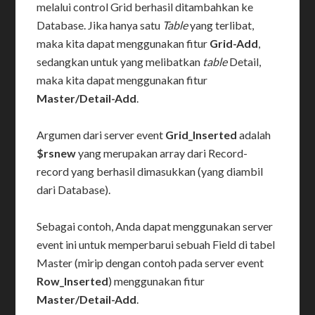
melalui control Grid berhasil ditambahkan ke
Database. Jika hanya satu
Table
yang terlibat,
maka kita dapat menggunakan fitur
Grid-Add
,
sedangkan untuk yang melibatkan
table
Detail,
maka kita dapat menggunakan fitur
Master/Detail-Add
.
Argumen dari server event
Grid_Inserted
adalah
$rsnew
yang merupakan array dari Record-
record yang berhasil dimasukkan (yang diambil
dari Database).
Sebagai contoh, Anda dapat menggunakan server
event ini untuk memperbarui sebuah Field di tabel
Master (mirip dengan contoh pada server event
Row_Inserted
) menggunakan fitur
Master/Detail-Add
.