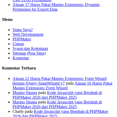
Alasan 17 Harus Pakai Masino Extensions: Dynamic
Permission for Export Data
Menu
Siapa Saya?
Web Development
PHPMaker
Umum
Syarat dan Ketentuan
Sitemap (Peta Situs)
Komentar
Komentar Terbaru
Alasan 21 Harus Pakai Masino Extensions: Form Wizard
dengan jQuery SmartWizard v7
pada
Alasan 10 Harus Pakai
Masino Extensions: Form Wizard
Masino Sinaga
pada
Kode Javascript yang Berubah di
PHPMaker 2026 dari PHPMaker 2025
Masino Sinaga
pada
Kode Javascript yang Berubah di
PHPMaker 2026 dari PHPMaker 2025
Charly
pada
Kode Javascript yang Berubah di PHPMaker
2026 dari PHPMaker 2025