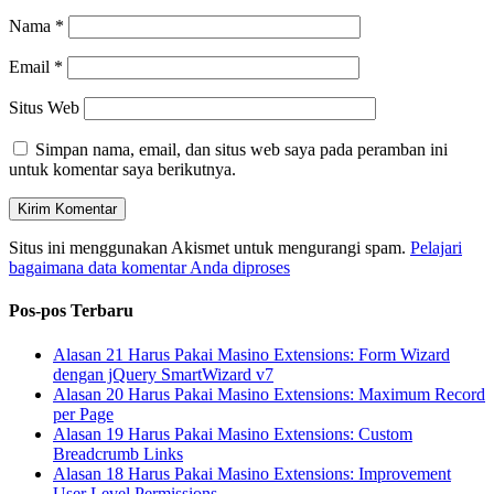
Nama
*
Email
*
Situs Web
Simpan nama, email, dan situs web saya pada peramban ini
untuk komentar saya berikutnya.
Situs ini menggunakan Akismet untuk mengurangi spam.
Pelajari
bagaimana data komentar Anda diproses
Pos-pos Terbaru
Alasan 21 Harus Pakai Masino Extensions: Form Wizard
dengan jQuery SmartWizard v7
Alasan 20 Harus Pakai Masino Extensions: Maximum Record
per Page
Alasan 19 Harus Pakai Masino Extensions: Custom
Breadcrumb Links
Alasan 18 Harus Pakai Masino Extensions: Improvement
User Level Permissions