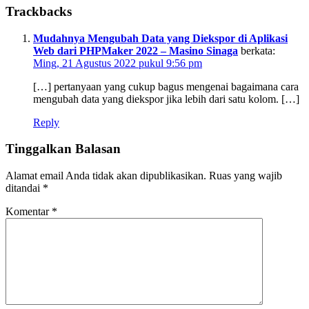
Trackbacks
Mudahnya Mengubah Data yang Diekspor di Aplikasi
Web dari PHPMaker 2022 – Masino Sinaga
berkata:
Ming, 21 Agustus 2022 pukul 9:56 pm
[…] pertanyaan yang cukup bagus mengenai bagaimana cara
mengubah data yang diekspor jika lebih dari satu kolom. […]
Reply
Tinggalkan Balasan
Alamat email Anda tidak akan dipublikasikan.
Ruas yang wajib
ditandai
*
Komentar
*