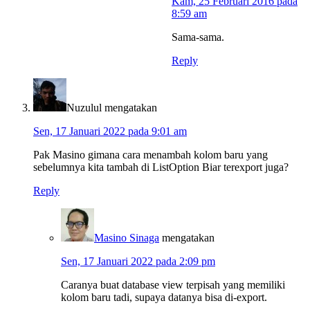
Kam, 25 Februari 2016 pada
8:59 am
Sama-sama.
Reply
Nuzulul
mengatakan
Sen, 17 Januari 2022 pada 9:01 am
Pak Masino gimana cara menambah kolom baru yang
sebelumnya kita tambah di ListOption Biar terexport juga?
Reply
Masino Sinaga
mengatakan
Sen, 17 Januari 2022 pada 2:09 pm
Caranya buat database view terpisah yang memiliki
kolom baru tadi, supaya datanya bisa di-export.