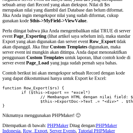
sebuah array dari Record yang akan diekspor. Nilai di $rs
merupakan nilai yang diambil dari Database dan belum diformat.
Jika Anda ingin mengekspor nilai yang sudah diformat, cukup
gunakan kode
$this->MyField->ViewValue
.
Perlu diingat bahwa jika Anda mengembalikan nilai TRUE di server
event
Page_Exporting
(lihat artikel saya sebelum ini), maka standar
Export yang akan digunakan dan server event
Row_Export
tidak
akan dipanggil. Jika fitur
Custom Templates
digunakan, maka
server event ini mungkin akan ditimpa. Anda dapat menonaktifkan
penggunaan
Custom Templates
untuk laporan, lihat contoh kode di
server event
Page_Load
yang juga sudah pernah saya bahas.
Contoh berikut ini akan mengekspor sebuah Record dengan kode
yang dapat dikostumisasi hanya untuk Export ke Excel:
function Row_Export($rs) {

	if ($this->Export == "excel") 

		// Membangun HTML dengan nilai field: $rs["MyField"] atau $this->MyField->ViewValue

		$this->ExportDoc->Text .= "<div>" . $this->MyField->ViewValue . "</div>"; 

Nikmatnya menggunakan PHPMaker! 🙂
Ditempatkan di bawah:
PHPMaker
Ditag dengan:
PHPMaker
Indonesia
,
Row_Export
,
Server Events
,
Tutorial PHPMaker