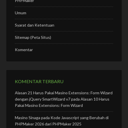
PHPMaker
Umum
Syarat dan Ketentuan
Sitemap (Peta Situs)
Komentar
KOMENTAR TERBARU
Alasan 21 Harus Pakai Masino Extensions: Form Wizard
dengan jQuery SmartWizard v7
pada
Alasan 10 Harus
Pakai Masino Extensions: Form Wizard
Masino Sinaga
pada
Kode Javascript yang Berubah di
PHPMaker 2026 dari PHPMaker 2025