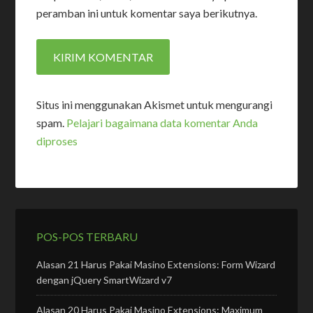
peramban ini untuk komentar saya berikutnya.
Situs ini menggunakan Akismet untuk mengurangi
spam.
Pelajari bagaimana data komentar Anda
diproses
POS-POS TERBARU
Alasan 21 Harus Pakai Masino Extensions: Form Wizard
dengan jQuery SmartWizard v7
Alasan 20 Harus Pakai Masino Extensions: Maximum