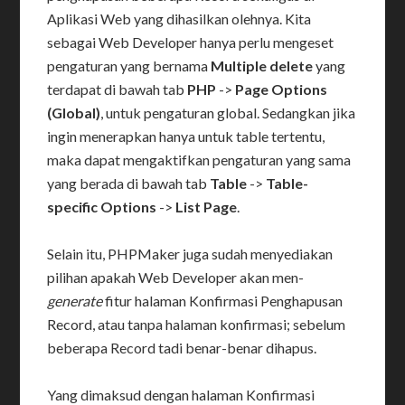
Aplikasi Web yang dihasilkan olehnya. Kita
sebagai Web Developer hanya perlu mengeset
pengaturan yang bernama
Multiple delete
yang
terdapat di bawah tab
PHP
->
Page Options
(Global)
, untuk pengaturan global. Sedangkan jika
ingin menerapkan hanya untuk table tertentu,
maka dapat mengaktifkan pengaturan yang sama
yang berada di bawah tab
Table
->
Table-
specific Options
->
List Page
.
Selain itu, PHPMaker juga sudah menyediakan
pilihan apakah Web Developer akan men-
generate
fitur halaman Konfirmasi Penghapusan
Record, atau tanpa halaman konfirmasi; sebelum
beberapa Record tadi benar-benar dihapus.
Yang dimaksud dengan halaman Konfirmasi