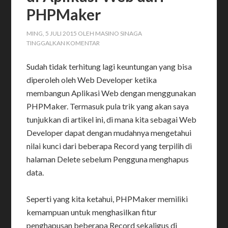
PHPMaker
MING, 5 JULI 2015
OLEH
MASINO SINAGA
TINGGALKAN KOMENTAR
Sudah tidak terhitung lagi keuntungan yang bisa
diperoleh oleh Web Developer ketika
membangun Aplikasi Web dengan menggunakan
PHPMaker. Termasuk pula trik yang akan saya
tunjukkan di artikel ini, di mana kita sebagai Web
Developer dapat dengan mudahnya mengetahui
nilai kunci dari beberapa Record yang terpilih di
halaman Delete sebelum Pengguna menghapus
data.
Seperti yang kita ketahui, PHPMaker memiliki
kemampuan untuk menghasilkan fitur
penghapusan beberapa Record sekaligus di