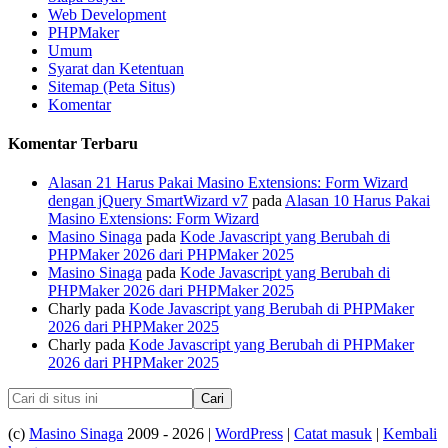
Web Development
PHPMaker
Umum
Syarat dan Ketentuan
Sitemap (Peta Situs)
Komentar
Komentar Terbaru
Alasan 21 Harus Pakai Masino Extensions: Form Wizard
dengan jQuery SmartWizard v7
pada
Alasan 10 Harus Pakai
Masino Extensions: Form Wizard
Masino Sinaga
pada
Kode Javascript yang Berubah di
PHPMaker 2026 dari PHPMaker 2025
Masino Sinaga
pada
Kode Javascript yang Berubah di
PHPMaker 2026 dari PHPMaker 2025
Charly
pada
Kode Javascript yang Berubah di PHPMaker
2026 dari PHPMaker 2025
Charly
pada
Kode Javascript yang Berubah di PHPMaker
2026 dari PHPMaker 2025
(c)
Masino Sinaga
2009 - 2026 |
WordPress
|
Catat masuk
|
Kembali