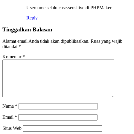
Username selalu case-sensitive di PHPMaker.
Reply
Tinggalkan Balasan
Alamat email Anda tidak akan dipublikasikan.
Ruas yang wajib
ditandai
*
Komentar
*
Nama
*
Email
*
Situs Web