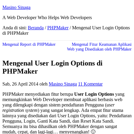
Masino Sinaga
A Web Developer Who Helps Web Developers
Anda di sini:
Beranda
/
PHPMaker
/
Mengenal User Login Options
di PHPMaker
Mengenal Report di PHPMaker
Mengenal Fitur Keamanan Aplikasi
Web yang Disediakan oleh PHPMaker
Mengenal User Login Options di
PHPMaker
Sab, 26 April 2014
oleh
Masino Sinaga
11 Komentar
PHPMaker menyediakan fitur berupa
User Login Options
yang
memungkinkan Web Developer membuat aplikasi berbasis web
yang dilengkapi dengan sistem pendaftaran Pengguna (
user
registration system
) yang sangat lengkap. Ada empat fitur utama
lainnya yang disediakan dari User Login Options, yaitu: Pendaftaran
Pengguna, Login, Ganti Kata Sandi, dan Reset Kata Sandi.
Semuanya itu bisa dihasilkan oleh PHPMaker dengan sangat
mudah, cepat, dan lagi-lagi… menyenangkan! 🙂