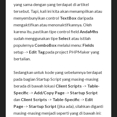
yang sama dengan yang terdapat di artikel
tersebut. Tapi, kali ini kita akan menampilkan atau
menyembunyikan control
TextBox
daripada
mengaktifkan atau menonaktifkannya. Oleh
karena itu, pastikan tipe control field
AndaMhs
sudah menggunakan tipe
Select
atau istilah
populernya
ComboBox
melalui menu:
Fields
setup ->
Edit Tag
pada project PHPMaker yang
bertalian.
Sedangkan untuk kode yang sebelumnya terdapat
pada bagian Startup Script yang masing-masing
berada di bawah lokasi
Client Scripts
->
Table-
Specific
->
Add/Copy Page
->
Startup Script
dan
Client Scripts
->
Table-Specific
->
Edit
Page
->
Startup Script
(jika ada), silahkan diganti
masing-masing menjadi seperti yang di bawah ini: