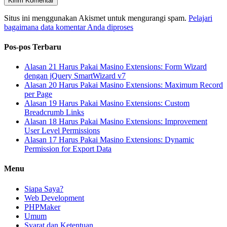
Situs ini menggunakan Akismet untuk mengurangi spam.
Pelajari
bagaimana data komentar Anda diproses
Pos-pos Terbaru
Alasan 21 Harus Pakai Masino Extensions: Form Wizard
dengan jQuery SmartWizard v7
Alasan 20 Harus Pakai Masino Extensions: Maximum Record
per Page
Alasan 19 Harus Pakai Masino Extensions: Custom
Breadcrumb Links
Alasan 18 Harus Pakai Masino Extensions: Improvement
User Level Permissions
Alasan 17 Harus Pakai Masino Extensions: Dynamic
Permission for Export Data
Menu
Siapa Saya?
Web Development
PHPMaker
Umum
Syarat dan Ketentuan