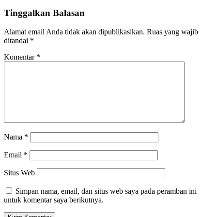
Tinggalkan Balasan
Alamat email Anda tidak akan dipublikasikan.
Ruas yang wajib
ditandai
*
Komentar
*
Nama
*
Email
*
Situs Web
Simpan nama, email, dan situs web saya pada peramban ini
untuk komentar saya berikutnya.