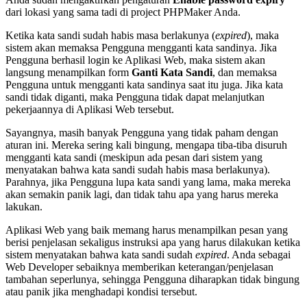
dari lokasi yang sama tadi di project PHPMaker Anda.
Ketika kata sandi sudah habis masa berlakunya (
expired
), maka
sistem akan memaksa Pengguna mengganti kata sandinya. Jika
Pengguna berhasil login ke Aplikasi Web, maka sistem akan
langsung menampilkan form
Ganti Kata Sandi
, dan memaksa
Pengguna untuk mengganti kata sandinya saat itu juga. Jika kata
sandi tidak diganti, maka Pengguna tidak dapat melanjutkan
pekerjaannya di Aplikasi Web tersebut.
Sayangnya, masih banyak Pengguna yang tidak paham dengan
aturan ini. Mereka sering kali bingung, mengapa tiba-tiba disuruh
mengganti kata sandi (meskipun ada pesan dari sistem yang
menyatakan bahwa kata sandi sudah habis masa berlakunya).
Parahnya, jika Pengguna lupa kata sandi yang lama, maka mereka
akan semakin panik lagi, dan tidak tahu apa yang harus mereka
lakukan.
Aplikasi Web yang baik memang harus menampilkan pesan yang
berisi penjelasan sekaligus instruksi apa yang harus dilakukan ketika
sistem menyatakan bahwa kata sandi sudah
expired
. Anda sebagai
Web Developer sebaiknya memberikan keterangan/penjelasan
tambahan seperlunya, sehingga Pengguna diharapkan tidak bingung
atau panik jika menghadapi kondisi tersebut.