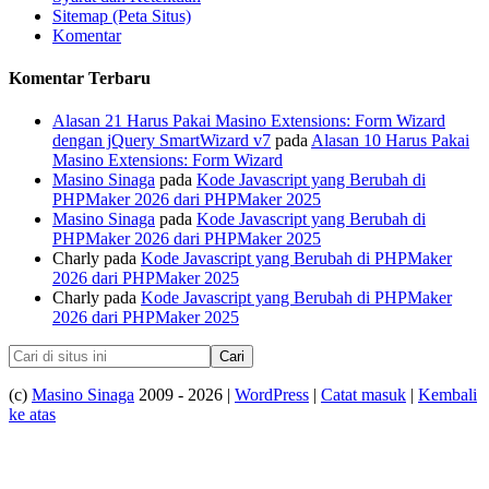
Sitemap (Peta Situs)
Komentar
Komentar Terbaru
Alasan 21 Harus Pakai Masino Extensions: Form Wizard
dengan jQuery SmartWizard v7
pada
Alasan 10 Harus Pakai
Masino Extensions: Form Wizard
Masino Sinaga
pada
Kode Javascript yang Berubah di
PHPMaker 2026 dari PHPMaker 2025
Masino Sinaga
pada
Kode Javascript yang Berubah di
PHPMaker 2026 dari PHPMaker 2025
Charly
pada
Kode Javascript yang Berubah di PHPMaker
2026 dari PHPMaker 2025
Charly
pada
Kode Javascript yang Berubah di PHPMaker
2026 dari PHPMaker 2025
(c)
Masino Sinaga
2009 - 2026 |
WordPress
|
Catat masuk
|
Kembali
ke atas