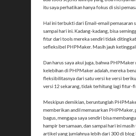
itu saya perhatikan hanya fokus di sisi pemas
Hal ini terbukti dari Email-email pemasaran s
sampai hari ini. Kadang-kadang, bisa seminggu 
fitur dari tools mereka sendiri tidak ditingka
sefleksibel PHPMaker. Masih jauh ketingga
Dan harus saya akui juga, bahwa PHPMaker m
kelebihan di PHPMaker adalah, mereka ben
fleksibilitasnya dari satu versi ke versi ber
versi 12 sekarang, tidak terhitung lagi fitur-
Meskipun demikian, beruntunglah PHPMaker
memberikan andil memasarkan PHPMaker, pal
bagus, mengapa saya sendiri bisa membangun
hampir bersamaan, dan sampai hari ini masi
artikel yang jumlahnya lebih dari 300 di blog 