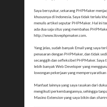
Saya bersyukur, sekarang PHPMaker menjadi 
khususnya di Indonesia. Saya tidak terlalu kh
menulis artikel seputar PHPMaker. Hal ini t
ada dua saja situs yang membahas PHPMaker l
http://www.ilovephpmaker.com.
Yang jelas, sudah banyak Email yang saya ter
penasaran dengan PHPMaker, dan tidak sedik
secanggih dan sefleksibel PHPMaker. Saya t
lebih banyak Web Developer yang mengguna
lowongan pekerjaan yang mempersyaratkan m
Manfaat lainnya yang saya rasakan dari duk
mengikuti perkembangannya, sehingga tanpa 
Masino Extension yang saya bikin dan
share