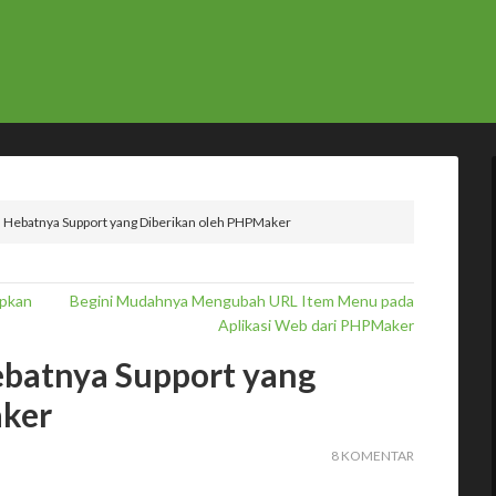
Hebatnya Support yang Diberikan oleh PHPMaker
apkan
Begini Mudahnya Mengubah URL Item Menu pada
Aplikasi Web dari PHPMaker
batnya Support yang
aker
8 KOMENTAR