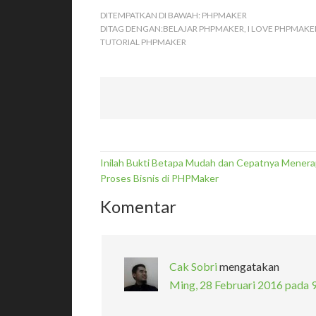
DITEMPATKAN DI BAWAH:
PHPMAKER
DITAG DENGAN:
BELAJAR PHPMAKER
,
I LOVE PHPMAKE
TUTORIAL PHPMAKER
Inilah Bukti Betapa Mudah dan Cepatnya Mener
Proses Bisnis di PHPMaker
Komentar
Cak Sobri
mengatakan
Ming, 28 Februari 2016 pada 