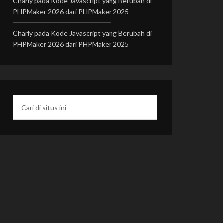
Charly
pada
Kode Javascript yang Berubah di
PHPMaker 2026 dari PHPMaker 2025
Charly
pada
Kode Javascript yang Berubah di
PHPMaker 2026 dari PHPMaker 2025