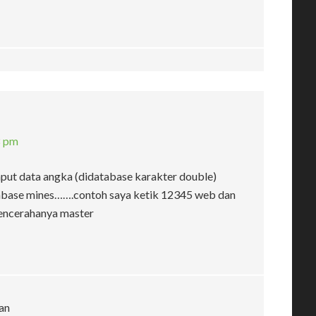
8 pm
ut data angka (didatabase karakter double)
atabase mines…….contoh saya ketik 12345 web dan
encerahanya master
an