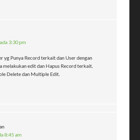
pada 3:30 pm
ser yg Punya Record terkait dan User dengan
sa melakukan edit dan Hapus Record terkait.
le Delete dan Multiple Edit.
an
da 8:45 am