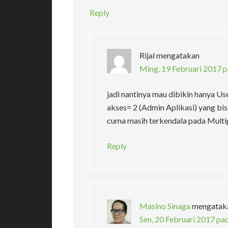
Reply
Rijal
mengatakan
Ming, 19 Februari 2017 
jadi nantinya mau dibikin hanya U
akses= 2 (Admin Aplikasi) yang bi
cuma masih terkendala pada Multip
Reply
Masino Sinaga
mengatak
Sen, 20 Februari 2017 pa