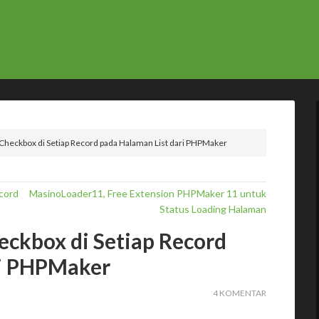
heckbox di Setiap Record pada Halaman List dari PHPMaker
cord
MasinoLoader11, Free Extension PHPMaker 11 untuk
Status Loading Halaman
ckbox di Setiap Record
ri PHPMaker
4 KOMENTAR