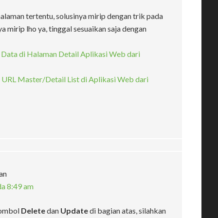
aman tertentu, solusinya mirip dengan trik pada
ya mirip lho ya, tinggal sesuaikan saja dengan
ta di Halaman Detail Aplikasi Web dari
L Master/Detail List di Aplikasi Web dari
an
da 8:49 am
tombol
Delete
dan
Update
di bagian atas, silahkan