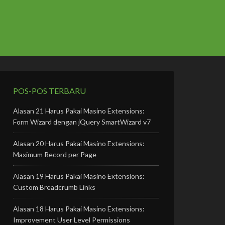
POS-POS TERBARU
Alasan 21 Harus Pakai Masino Extensions:
Form Wizard dengan jQuery SmartWizard v7
Alasan 20 Harus Pakai Masino Extensions:
Maximum Record per Page
Alasan 19 Harus Pakai Masino Extensions:
Custom Breadcrumb Links
Alasan 18 Harus Pakai Masino Extensions:
Improvement User Level Permissions