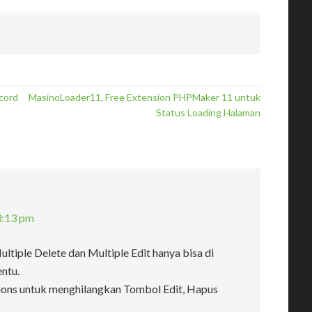
cord
MasinoLoader11, Free Extension PHPMaker 11 untuk
Status Loading Halaman
3:13 pm
tiple Delete dan Multiple Edit hanya bisa di
ntu.
tions untuk menghilangkan Tombol Edit, Hapus