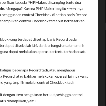
ita berikan kepada PHPMaker, di samping tentu dua
ble
. Mengapa? Karena PHPMaker begitu
smart
-nya
an penggunaan control Checkbox di setiap baris Record
enampilkan control Checkbox tersebut berdasarkan
ckbox yang terdapat di setiap baris Record pada
terdapat di sebelah kiri, dan berfungsi untuk memilih
gguna dapat melakukan operasi tertentu terhadap satu
aligus beberapa Record tadi, atau menghapus
 Record, atau bahkan melakukan operasi lainnya yang
 yang terpilih melalui control Checkbox tadi.
t dengan item pengaturan berikut, sehingga control
tis ditampilkan, yaitu: