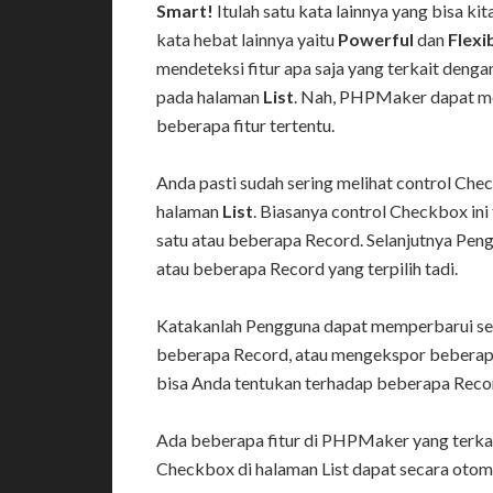
Smart!
Itulah satu kata lainnya yang bisa k
kata hebat lainnya yaitu
Powerful
dan
Flexi
mendeteksi fitur apa saja yang terkait deng
pada halaman
List
. Nah, PHPMaker dapat m
beberapa fitur tertentu.
Anda pasti sudah sering melihat control Che
halaman
List
. Biasanya control Checkbox ini 
satu atau beberapa Record. Selanjutnya Pen
atau beberapa Record yang terpilih tadi.
Katakanlah Pengguna dapat memperbarui sek
beberapa Record, atau mengekspor beberapa
bisa Anda tentukan terhadap beberapa Record
Ada beberapa fitur di PHPMaker yang terkai
Checkbox di halaman List dapat secara otoma