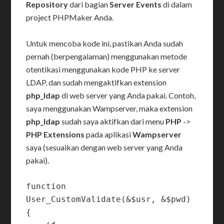
Repository
dari bagian
Server Events
di dalam
project PHPMaker Anda.
Untuk mencoba kode ini, pastikan Anda sudah
pernah (berpengalaman) menggunakan metode
otentikasi menggunakan kode PHP ke server
LDAP, dan sudah mengaktifkan extension
php_ldap
di web server yang Anda pakai. Contoh,
saya menggunakan Wampserver, maka extension
php_ldap
sudah saya aktifkan dari menu
PHP
->
PHP Extensions
pada aplikasi
Wampserver
saya (sesuaikan dengan web server yang Anda
pakai).
function 
User_CustomValidate(&$usr, &$pwd) 
{    
