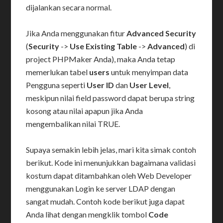
dijalankan secara normal.
Jika Anda menggunakan fitur
Advanced Security
(
Security
->
Use Existing Table
->
Advanced
) di
project PHPMaker Anda), maka Anda tetap
memerlukan tabel
users
untuk menyimpan data
Pengguna seperti
User ID
dan
User Level
,
meskipun nilai field password dapat berupa string
kosong atau nilai apapun jika Anda
mengembalikan nilai TRUE.
Supaya semakin lebih jelas, mari kita simak contoh
berikut. Kode ini menunjukkan bagaimana validasi
kostum dapat ditambahkan oleh Web Developer
menggunakan Login ke server LDAP dengan
sangat mudah. Contoh kode berikut juga dapat
Anda lihat dengan mengklik tombol
Code